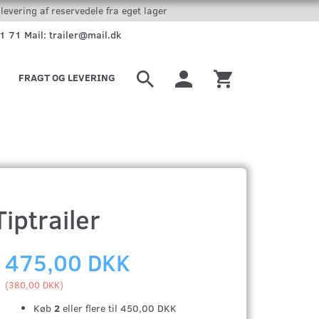
levering af reservedele fra eget lager
51 71 Mail: trailer@mail.dk
FRAGT OG LEVERING
iptrailer
475,00 DKK
(
380,00 DKK
)
Køb
2
eller flere til
450,00 DKK