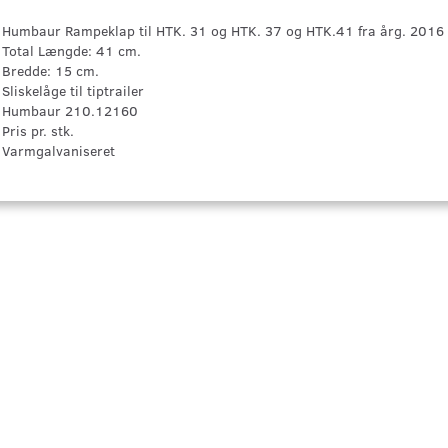
Humbaur Rampeklap til HTK. 31 og HTK. 37 og HTK.41 fra årg. 2016
Total Længde: 41 cm.
Bredde: 15 cm.
Sliskelåge til tiptrailer
Humbaur 210.12160
Pris pr. stk.
Varmgalvaniseret