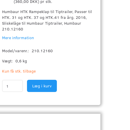
(
360,00 DKK
)
pr stk.
Humbaur HTK Rampeklap til Tiptrailer, Passer til
HTK. 31 og HTK. 37 og HTK.41 fra årg. 2016,
Sliskelåge til Humbaur Tiptrailer, Humbaur
210.12160
Mere information
Model/varenr.:
210.12160
Vægt:
0,6 kg
Kun få stk. tilbage
Læg i kurv