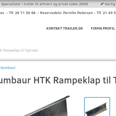
Specialister i trailer til erhverv og privat siden 2008
Hurtig 
nes - Tlf. 26 71 50 66 - Reservedele: Pernille Pedersen - Tlf. 21 45 
KONTAKT TRAILER.DK
FIRMA PROFIL
Rampeklap til Tiptrailer
Humbaur
umbaur HTK Rampeklap til T