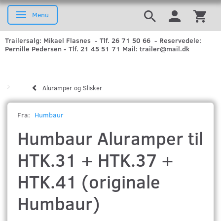
Menu
Skifte navigation
Trailersalg: Mikael Flasnes - Tlf. 26 71 50 66 - Reservedele:
Pernille Pedersen - Tlf. 21 45 51 71 Mail: trailer@mail.dk
Aluramper og Slisker
Fra:
Humbaur
Humbaur Aluramper til
HTK.31 + HTK.37 +
HTK.41 (originale
Humbaur)