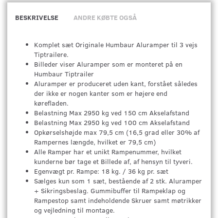
BESKRIVELSE
ANDRE KØBTE OGSÅ
Komplet sæt Originale Humbaur Aluramper til 3 vejs
Tiptrailere.
Billeder viser Aluramper som er monteret på en
Humbaur Tiptrailer
Aluramper er produceret uden kant, forstået således
der ikke er nogen kanter som er højere end
kørefladen.
Belastning Max 2950 kg ved 150 cm Akselafstand
Belastning Max 2950 kg ved 100 cm Akselafstand
Opkørselshøjde max 79,5 cm (16,5 grad eller 30% af
Rampernes længde, hvilket er 79,5 cm)
Alle Ramper har et unikt Rampenummer, hvilket
kunderne bør tage et Billede af, af hensyn til tyveri.
Egenvægt pr. Rampe: 18 kg. / 36 kg pr. sæt
Sælges kun som 1 sæt, bestående af 2 stk. Aluramper
+ Sikringsbeslag. Gummibuffer til Rampeklap og
Rampestop samt indeholdende Skruer samt møtrikker
og vejledning til montage.