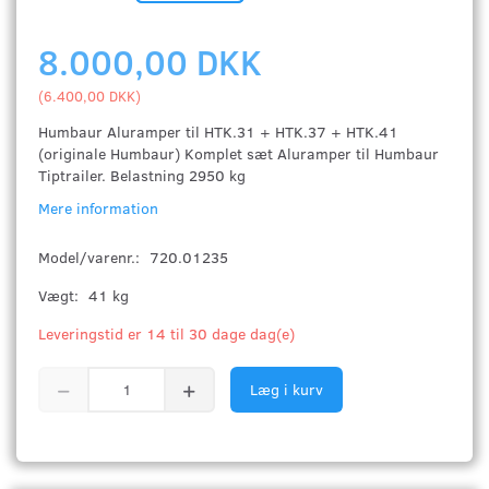
8.000,00 DKK
(
6.400,00 DKK
)
Humbaur Aluramper til HTK.31 + HTK.37 + HTK.41
(originale Humbaur) Komplet sæt Aluramper til Humbaur
Tiptrailer. Belastning 2950 kg
Mere information
Model/varenr.:
720.01235
Vægt:
41 kg
Leveringstid er 14 til 30 dage dag(e)
Læg i kurv