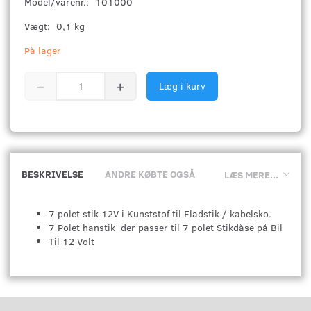
Model/varenr.:
101000
Vægt:
0,1 kg
På lager
Læg i kurv
BESKRIVELSE
ANDRE KØBTE OGSÅ
LÆS MERE...
7 polet stik 12V i Kunststof til Fladstik / kabelsko.
7 Polet hanstik der passer til 7 polet Stikdåse på Bil
Til 12 Volt