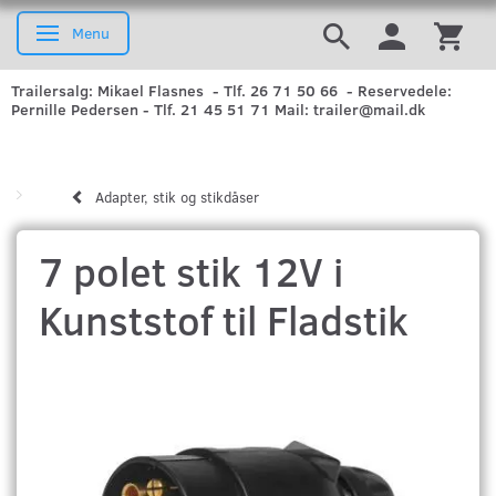
Menu
Skifte navigation
Trailersalg: Mikael Flasnes - Tlf. 26 71 50 66 - Reservedele:
Pernille Pedersen - Tlf. 21 45 51 71 Mail: trailer@mail.dk
Adapter, stik og stikdåser
7 polet stik 12V i
Kunststof til Fladstik