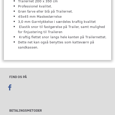
Trailernet 200 x 350 cm
Professionel kvalitet.
Grøn farve eller blå på Trailernet.
45x45 mm Maskestørrelse
3,0 mm Garntykkelse i særdeles kraftig kvalitet
Elastik snor til fastgørelse på Trailer, samt mulighed
for finjustering til Traileren
Kraftig flettet snor langs hele kanten på Trailernettet.
Dette net kan også benyttes som katteværn på
sandkassen.
FIND OS PÅ
BETALINGSMETODER