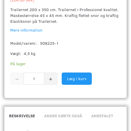
Trailernet 200 x 350 cm. Trailernet i Professionel kvalitet.
Maskestørrelse 45 x 45 mm. Kraftig flettet snor og kraftig
Elastiksnor på Trailernet.
Mere information
Model/varenr.:
508225-1
Vægt:
4,5 kg
På lager
Læg i kurv
BESKRIVELSE
ANDRE KØBTE OGSÅ
ANBEFALET