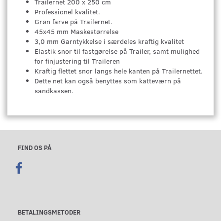
Trailernet 200 x 250 cm
Professionel kvalitet.
Grøn farve på Trailernet.
45x45 mm Maskestørrelse
3,0 mm Garntykkelse i særdeles kraftig kvalitet
Elastik snor til fastgørelse på Trailer, samt mulighed
for finjustering til Traileren
Kraftig flettet snor langs hele kanten på Trailernettet.
Dette net kan også benyttes som katteværn på
sandkassen.
FIND OS PÅ
BETALINGSMETODER