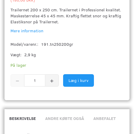
Trailernet 200 x 250 cm. Trailernet i Professionel kvalitet.
Maskestørrelse 45 x 45 mm. Kraftig flettet snor og kraftig
Elastiksnor på Trailernet.
Mere information
Model/varenr.:
191.tn250200gr
Vægt:
2,9 kg
På lager
Læg i kurv
BESKRIVELSE
ANDRE KØBTE OGSÅ
ANBEFALET