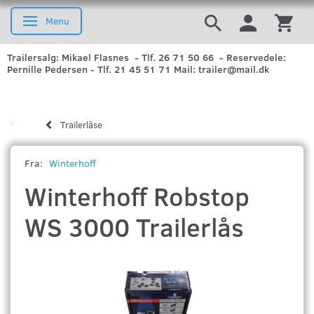
Menu
Skifte navigation
Trailersalg: Mikael Flasnes - Tlf. 26 71 50 66 - Reservedele:
Pernille Pedersen - Tlf. 21 45 51 71 Mail: trailer@mail.dk
Trailerlåse
Fra:
Winterhoff
Winterhoff Robstop
WS 3000 Trailerlås