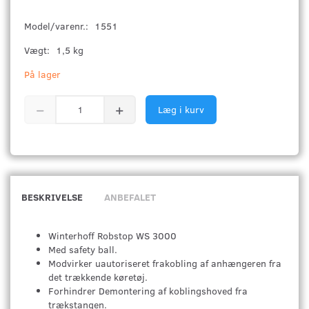
Model/varenr.:
1551
Vægt:
1,5 kg
På lager
Læg i kurv
BESKRIVELSE
ANBEFALET
Winterhoff Robstop WS 3000
Med safety ball.
Modvirker uautoriseret frakobling af anhængeren fra
det trækkende køretøj.
Forhindrer Demontering af koblingshoved fra
trækstangen.