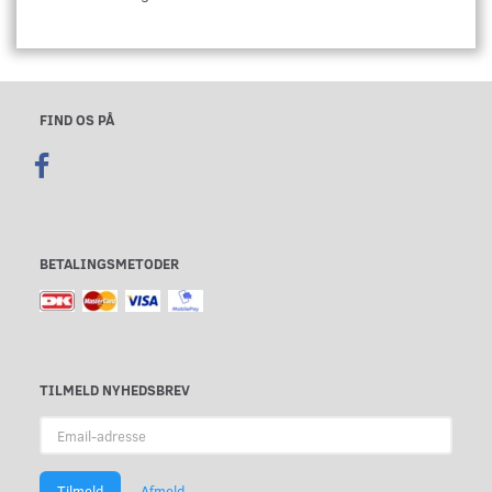
FIND OS PÅ
BETALINGSMETODER
TILMELD NYHEDSBREV
Email-
adresse
Tilmeld
Afmeld