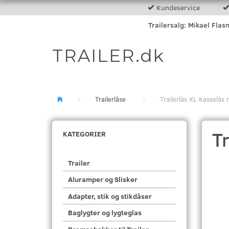
Kundeservice
Trailersalg: Mikael Flas
TRAILER.dk
Trailerlåse
Trailerlås XL Kasselås
Tr
KATEGORIER
Trailer
Aluramper og Slisker
Adapter, stik og stikdåser
Baglygter og lygteglas