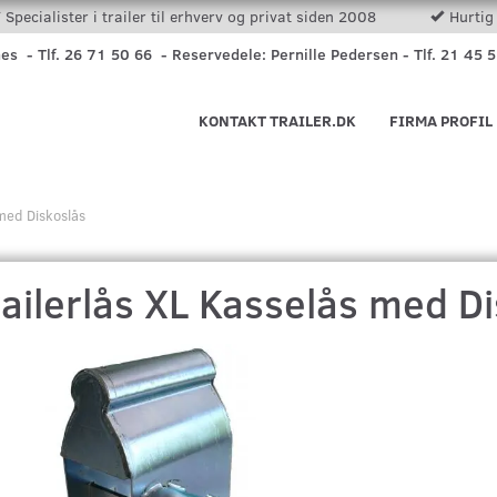
Specialister i trailer til erhverv og privat siden 2008
Hurtig 
nes - Tlf. 26 71 50 66 - Reservedele: Pernille Pedersen - Tlf. 21 45 
KONTAKT TRAILER.DK
FIRMA PROFIL
 med Diskoslås
ailerlås XL Kasselås med D