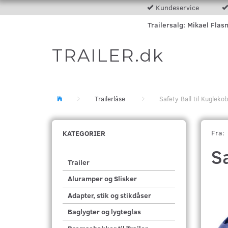
Kundeservice
Trailersalg: Mikael Flas
TRAILER.dk
Trailerlåse
Safety Ball til Kuglekob
Fra:
KATEGORIER
Sa
Trailer
Aluramper og Slisker
Adapter, stik og stikdåser
Baglygter og lygteglas