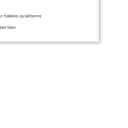
an trækkes op/aktiveres
blet bilen