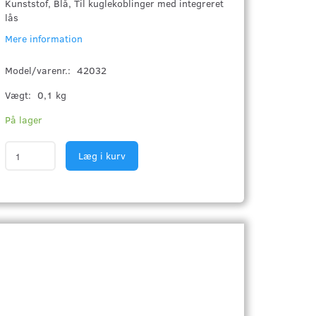
Kunststof, Blå, Til kuglekoblinger med integreret
lås
Mere information
Model/varenr.:
42032
Vægt:
0,1 kg
På lager
Læg i kurv