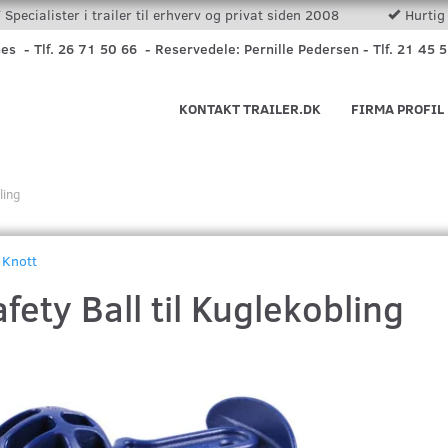
Specialister i trailer til erhverv og privat siden 2008
Hurtig 
nes - Tlf. 26 71 50 66 - Reservedele: Pernille Pedersen - Tlf. 21 45 
KONTAKT TRAILER.DK
FIRMA PROFIL
ling
Knott
fety Ball til Kuglekobling