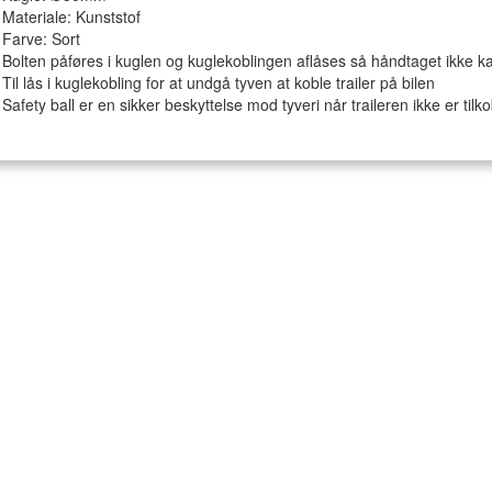
Materiale: Kunststof
Farve: Sort
Bolten påføres i kuglen og kuglekoblingen aflåses så håndtaget ikke k
Til lås i kuglekobling for at undgå tyven at koble trailer på bilen
Safety ball er en sikker beskyttelse mod tyveri når traileren ikke er tilko