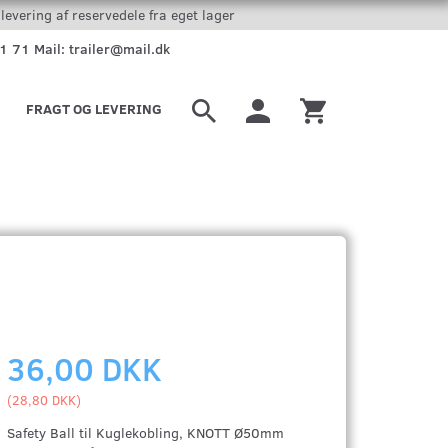
levering af reservedele fra eget lager
51 71 Mail: trailer@mail.dk
FRAGT OG LEVERING
36,00 DKK
(
28,80 DKK
)
Safety Ball til Kuglekobling, KNOTT Ø50mm