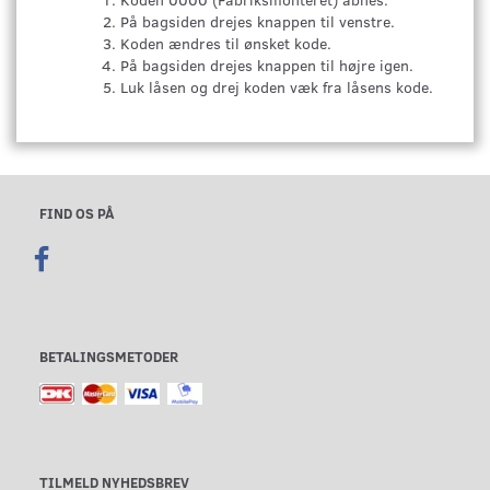
På bagsiden drejes knappen til venstre.
Koden ændres til ønsket kode.
På bagsiden drejes knappen til højre igen.
Luk låsen og drej koden væk fra låsens kode.
FIND OS PÅ
BETALINGSMETODER
TILMELD NYHEDSBREV