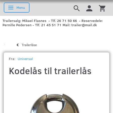
Menu
Skifte navigation
Trailersalg: Mikael Flasnes - Tlf. 26 71 50 66 - Reservedele:
Pernille Pedersen - Tlf. 21 45 51 71 Mail: trailer@mail.dk
Trailerlåse
Fra:
Universal
Kodelås til trailerlås