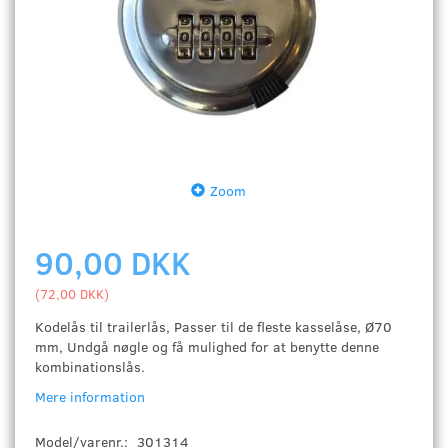
Zoom
90,00 DKK
(
72,00 DKK
)
Kodelås til trailerlås, Passer til de fleste kasselåse, Ø70
mm, Undgå nøgle og få mulighed for at benytte denne
kombinationslås.
Mere information
Model/varenr.:
301314