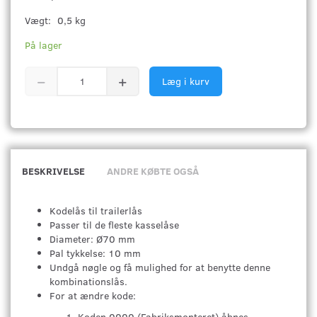
Vægt:
0,5 kg
På lager
Læg i kurv
BESKRIVELSE
ANDRE KØBTE OGSÅ
Kodelås til trailerlås
Passer til de fleste kasselåse
Diameter: Ø70 mm
Pal tykkelse: 10 mm
Undgå nøgle og få mulighed for at benytte denne
kombinationslås.
For at ændre kode:
Koden 0000 (Fabriksmonteret) åbnes.