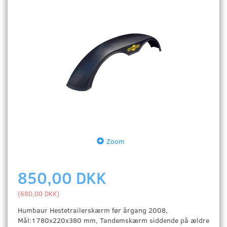
Zoom
850,00 DKK
(
680,00 DKK
)
Humbaur Hestetrailerskærm før årgang 2008,
Mål:1780x220x380 mm, Tandemskærm siddende på ældre