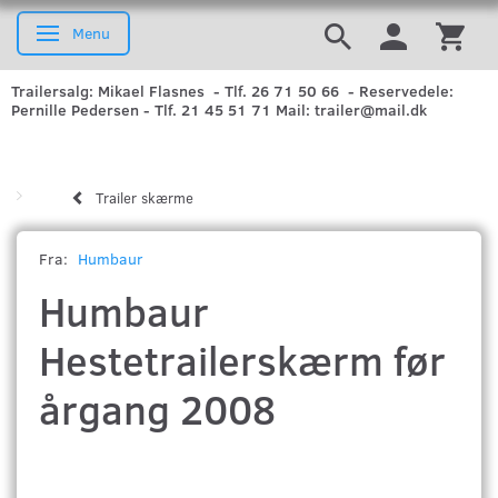
Menu
Skifte navigation
Trailersalg: Mikael Flasnes - Tlf. 26 71 50 66 - Reservedele:
Pernille Pedersen - Tlf. 21 45 51 71 Mail: trailer@mail.dk
Trailer skærme
Fra:
Humbaur
Humbaur
Hestetrailerskærm før
årgang 2008