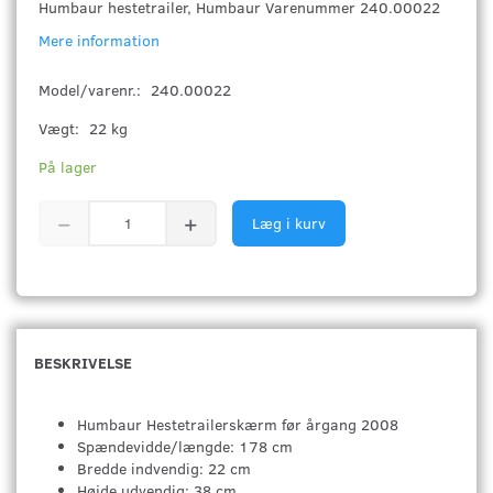
Humbaur hestetrailer, Humbaur Varenummer 240.00022
Mere information
Model/varenr.:
240.00022
Vægt:
22 kg
På lager
Læg i kurv
BESKRIVELSE
Humbaur Hestetrailerskærm før årgang 2008
Spændevidde/længde: 178 cm
Bredde indvendig: 22 cm
Højde udvendig: 38 cm