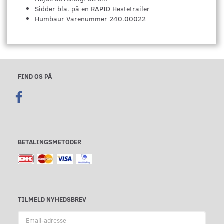
Sidder bla. på en RAPID Hestetrailer
Humbaur Varenummer 240.00022
FIND OS PÅ
BETALINGSMETODER
TILMELD NYHEDSBREV
Email-
adresse