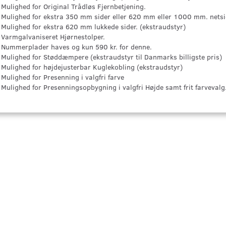
Mulighed for Original Trådløs Fjernbetjening.
Mulighed for ekstra 350 mm sider eller 620 mm eller 1000 mm. netsid
Mulighed for ekstra 620 mm lukkede sider. (ekstraudstyr)
Varmgalvaniseret Hjørnestolper.
Nummerplader haves og kun 590 kr. for denne.
Mulighed for Støddæmpere (ekstraudstyr til Danmarks billigste pris)
Mulighed for højdejusterbar Kuglekobling (ekstraudstyr)
Mulighed for Presenning i valgfri farve
Mulighed for Presenningsopbygning i valgfri Højde samt frit farvevalg