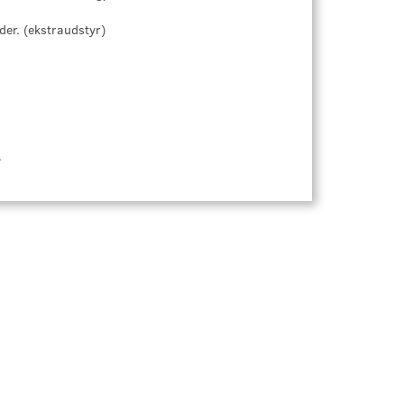
er. (ekstraudstyr)
.