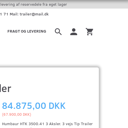
levering af reservedele fra eget lager
51 71 Mail: trailer@mail.dk
FRAGT OG LEVERING
ler
84.875,00 DKK
(
67.900,00 DKK
)
Humbaur HTK 3500.41 3 Aksler. 3 vejs Tip Trailer