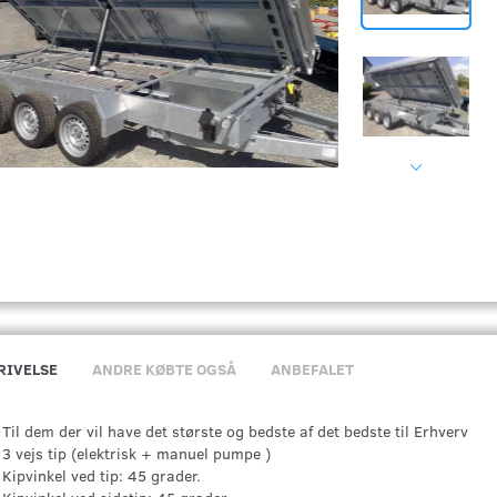
RIVELSE
ANDRE KØBTE OGSÅ
ANBEFALET
Til dem der vil have det største og bedste af det bedste til Erhverv
3 vejs tip (elektrisk + manuel pumpe )
Kipvinkel ved tip: 45 grader.