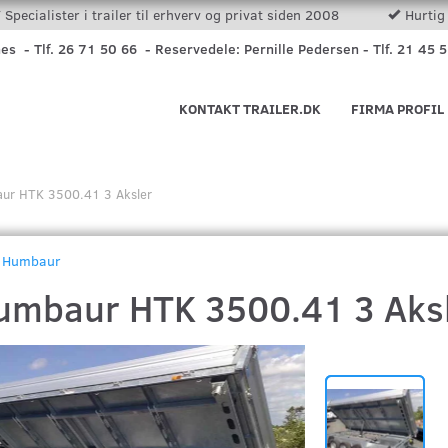
Specialister i trailer til erhverv og privat siden 2008
Hurtig 
nes - Tlf. 26 71 50 66 - Reservedele: Pernille Pedersen - Tlf. 21 45 
KONTAKT TRAILER.DK
FIRMA PROFIL
ur HTK 3500.41 3 Aksler
Humbaur
umbaur HTK 3500.41 3 Aks