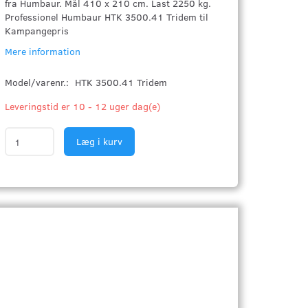
fra Humbaur. Mål 410 x 210 cm. Last 2250 kg.
Professionel Humbaur HTK 3500.41 Tridem til
Kampangepris
Mere information
Model/varenr.:
HTK 3500.41 Tridem
Leveringstid er 10 - 12 uger dag(e)
Læg i kurv