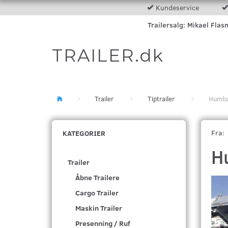
Kundeservice
Trailersalg: Mikael Flas
TRAILER.dk
Trailer
Tiptrailer
Humba
Fra:
KATEGORIER
H
Trailer
Åbne Trailere
Cargo Trailer
Maskin Trailer
Presenning / Ruf