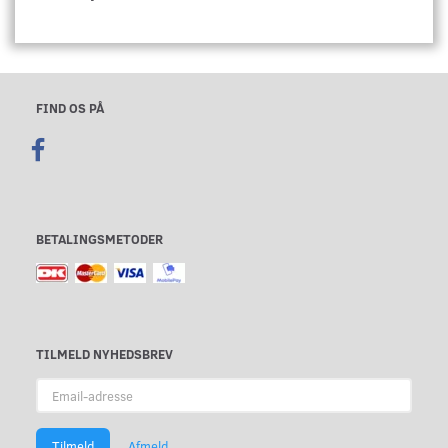
FIND OS PÅ
BETALINGSMETODER
TILMELD NYHEDSBREV
Email-
adresse
Tilmeld
Afmeld