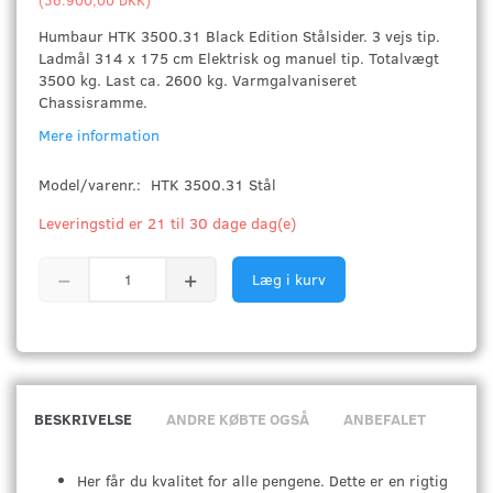
Humbaur HTK 3500.31 Black Edition Stålsider. 3 vejs tip.
Ladmål 314 x 175 cm Elektrisk og manuel tip. Totalvægt
3500 kg. Last ca. 2600 kg. Varmgalvaniseret
Chassisramme.
Mere information
Model/varenr.:
HTK 3500.31 Stål
Leveringstid er 21 til 30 dage dag(e)
Læg i kurv
BESKRIVELSE
ANDRE KØBTE OGSÅ
ANBEFALET
Her får du kvalitet for alle pengene. Dette er en rigtig