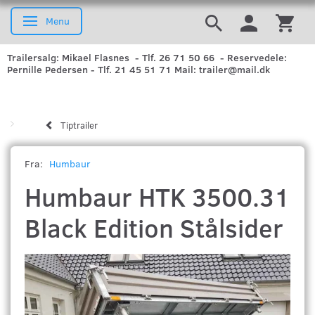
Menu
Skifte navigation
Trailersalg: Mikael Flasnes - Tlf. 26 71 50 66 - Reservedele:
Pernille Pedersen - Tlf. 21 45 51 71 Mail: trailer@mail.dk
Tiptrailer
Fra:
Humbaur
Humbaur HTK 3500.31
Black Edition Stålsider