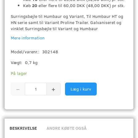
Køb
20
eller flere til
60,00 DKK
(
48,00 DKK
)
pr stk.
Surringsbøjle til Humbaur og Variant,
Til Humbaur HT og
HN serie samt til Variant Proline Trailer. Galvaniseret og
vinklet Surringsbøjle til Variant og Humbaur
Mere information
Model/varenr.:
302148
Vægt:
0,7 kg
På lager
Læg i kurv
BESKRIVELSE
ANDRE KØBTE OGSÅ