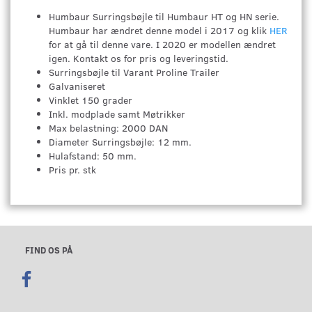
Humbaur Surringsbøjle til Humbaur HT og HN serie.
Humbaur har ændret denne model i 2017 og klik
HER
for at gå til denne vare. I 2020 er modellen ændret
igen. Kontakt os for pris og leveringstid.
Surringsbøjle til Varant Proline Trailer
Galvaniseret
Vinklet 150 grader
Inkl. modplade samt Møtrikker
Max belastning: 2000 DAN
Diameter Surringsbøjle: 12 mm.
Hulafstand: 50 mm.
Pris pr. stk
FIND OS PÅ