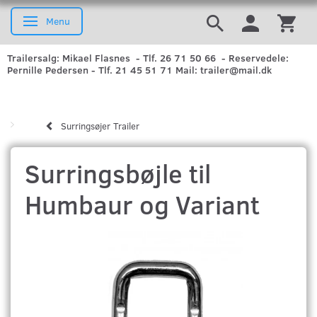
Menu
Skifte navigation
Trailersalg: Mikael Flasnes - Tlf. 26 71 50 66 - Reservedele:
Pernille Pedersen - Tlf. 21 45 51 71 Mail: trailer@mail.dk
Surringsøjer Trailer
Surringsbøjle til
Humbaur og Variant