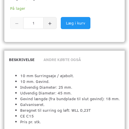
På lager
Læg i kurv
BESKRIVELSE
ANDRE KØBTE OGSÅ
10 mm Surringsøje / øjebolt.
10 mm. Gevind.
Indvendig Diameter: 25 mm.
Udvendig Diameter: 45 mm.
Gevind længde (fra bundplade til slut gevind): 18 mm.
Galvaniseret.
Beregnet til surring og løft: WLL 0,23T
CE C15
Pris pr. stk.