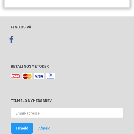
FIND OS PÅ
BETALINGSMETODER
TILMELD NYHEDSBREV
Email-
adresse
Tilmeld
Afmeld