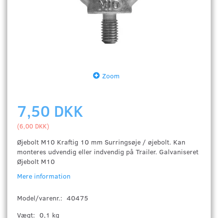
Zoom
7,50 DKK
(
6,00 DKK
)
Øjebolt M10 Kraftig 10 mm Surringsøje / øjebolt. Kan
monteres udvendig eller indvendig på Trailer. Galvaniseret
Øjebolt M10
Mere information
Model/varenr.:
40475
Vægt:
0,1 kg