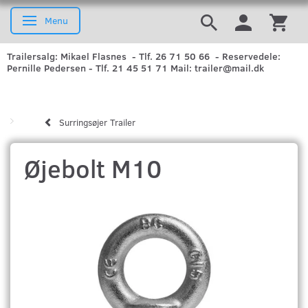
Menu
Skifte navigation
Trailersalg: Mikael Flasnes - Tlf. 26 71 50 66 - Reservedele:
Pernille Pedersen - Tlf. 21 45 51 71 Mail: trailer@mail.dk
Surringsøjer Trailer
Øjebolt M10