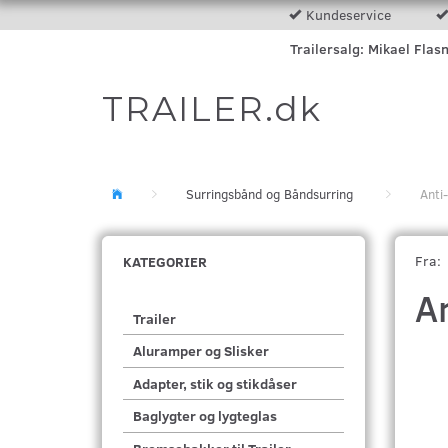
Kundeservice
Trailersalg: Mikael Flas
TRAILER.dk
Surringsbånd og Båndsurring
Anti
Fra:
KATEGORIER
A
Trailer
Aluramper og Slisker
Adapter, stik og stikdåser
Baglygter og lygteglas