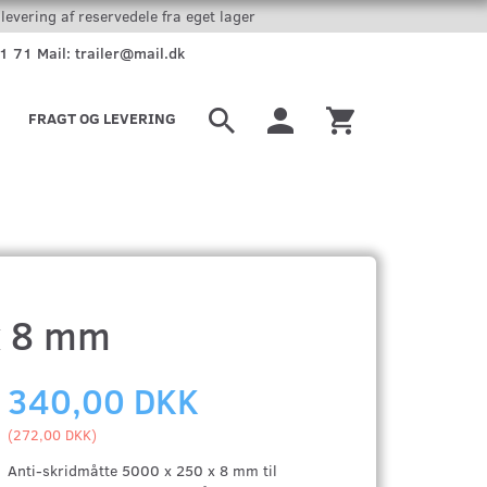
levering af reservedele fra eget lager
51 71 Mail: trailer@mail.dk
FRAGT OG LEVERING
x 8 mm
340,00 DKK
(
272,00 DKK
)
Anti-skridmåtte 5000 x 250 x 8 mm til