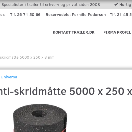
Specialister i trailer til erhverv og privat siden 2008
Hurtig 
nes - Tlf. 26 71 50 66 - Reservedele: Pernille Pedersen - Tlf. 21 45 
KONTAKT TRAILER.DK
FIRMA PROFIL
-skridmåtte 5000 x 250 x 8 mm
Universal
nti-skridmåtte 5000 x 250 