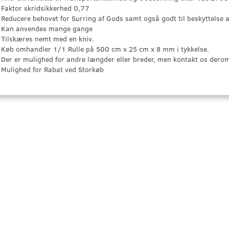
Faktor skridsikkerhed 0,77
Reducere behovet for Surring af Gods samt også godt til beskyttelse 
Kan anvendes mange gange
Tilskæres nemt med en kniv.
Køb omhandler 1/1 Rulle på 500 cm x 25 cm x 8 mm i tykkelse.
Der er mulighed for andre længder eller breder, men kontakt os derom
Mulighed for Rabat ved Storkøb