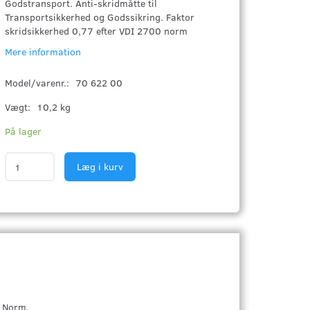
Godstransport. Anti-skridmåtte til
Transportsikkerhed og Godssikring. Faktor
skridsikkerhed 0,77 efter VDI 2700 norm
Mere information
Model/varenr.:
70 622 00
Vægt:
10,2 kg
På lager
Læg i kurv
0 Norm.