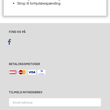
Strop til forhjulsbespænding.
FIND OS PÅ
BETALINGSMETODER
TILMELD NYHEDSBREV
Email-
adresse