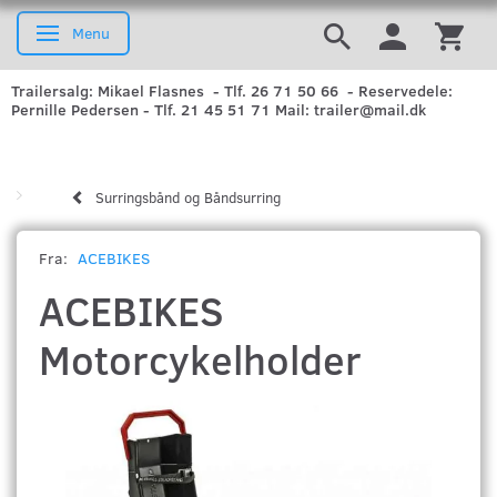
Menu
Skifte navigation
Trailersalg: Mikael Flasnes - Tlf. 26 71 50 66 - Reservedele:
Pernille Pedersen - Tlf. 21 45 51 71 Mail: trailer@mail.dk
Surringsbånd og Båndsurring
Fra:
ACEBIKES
ACEBIKES
Motorcykelholder