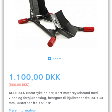
Zoom
1.100,00 DKK
(
880,00 DKK
)
ACEBIKES Motorcykelholder, Kort motorcykelstand med
vippe og forhjulsbeslag, beregnet til hjulbredde fra 90-130
mm, Justerbar fra 15"-19".
Mere information