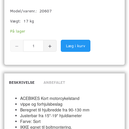
Model/varenr.:
20607
Vægt:
17 kg
På lager
Læg i kurv
BESKRIVELSE
ANBEFALET
ACEBIKES Kort motorcykelstand
ippe og forhjulsbeslag
V
Beregnet til hjulbredde fra 90-130 mm
Justerbar fra 15"-19" hjuldiameter
Farve: Sort
IKKE egnet til boltmontering.