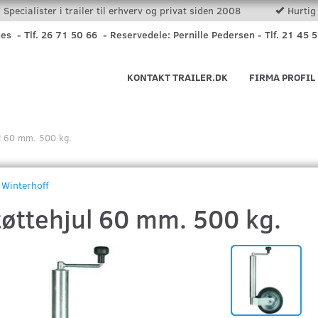
Specialister i trailer til erhverv og privat siden 2008
Hurtig 
nes - Tlf. 26 71 50 66 - Reservedele: Pernille Pedersen - Tlf. 21 45 
KONTAKT TRAILER.DK
FIRMA PROFIL
ul 60 mm. 500 kg.
Winterhoff
tøttehjul 60 mm. 500 kg.