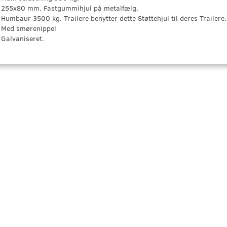
255x80 mm. Fastgummihjul på metalfælg.
Humbaur 3500 kg. Trailere benytter dette Støttehjul til deres Trailere.
Med smørenippel
Galvaniseret.