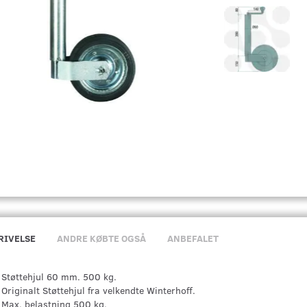
RIVELSE
ANDRE KØBTE OGSÅ
ANBEFALET
Støttehjul 60 mm. 500 kg.
Originalt Støttehjul fra velkendte Winterhoff.
Max. belastning 500 kg.