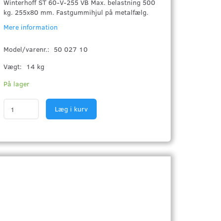
Winterhoff ST 60-V-255 VB Max. belastning 500
kg. 255x80 mm. Fastgummihjul på metalfælg.
Mere information
Model/varenr.:
50 027 10
Vægt:
14 kg
På lager
Læg i kurv