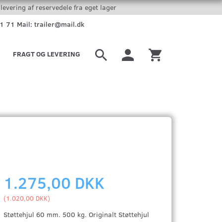
levering af reservedele fra eget lager
51 71 Mail: trailer@mail.dk
FRAGT OG LEVERING
1.275,00 DKK
(
1.020,00 DKK
)
Støttehjul 60 mm. 500 kg. Originalt Støttehjul