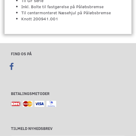
Til GF serie
Inkl. Bolte til fastgørelse på Påløbsbremse
Til centermonteret Næsehjul på Påløbsbremse
Knott 200941.001
FIND OS PÅ
BETALINGSMETODER
TILMELD NYHEDSBREV