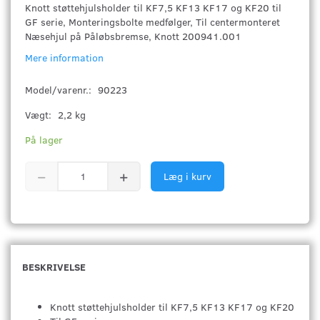
Knott støttehjulsholder til KF7,5 KF13 KF17 og KF20 til
GF serie, Monteringsbolte medfølger, Til centermonteret
Næsehjul på Påløbsbremse, Knott 200941.001
Mere information
Model/varenr.:
90223
Vægt:
2,2 kg
På lager
Læg i kurv
BESKRIVELSE
Knott støttehjulsholder til KF7,5 KF13 KF17 og KF20