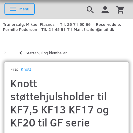
Menu
Skifte navigation
Trailersalg: Mikael Flasnes - Tlf. 26 71 50 66 - Reservedele:
Pernille Pedersen - Tlf. 21 45 51 71 Mail: trailer@mail.dk
Støttehjul og klembøjler
Fra:
Knott
Knott
støttehjulsholder til
KF7,5 KF13 KF17 og
KF20 til GF serie