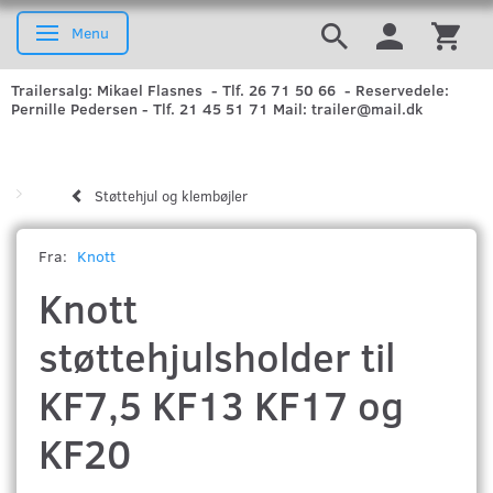
Menu
Skifte navigation
Trailersalg: Mikael Flasnes - Tlf. 26 71 50 66 - Reservedele:
Pernille Pedersen - Tlf. 21 45 51 71 Mail: trailer@mail.dk
Støttehjul og klembøjler
Fra:
Knott
Knott
støttehjulsholder til
KF7,5 KF13 KF17 og
KF20