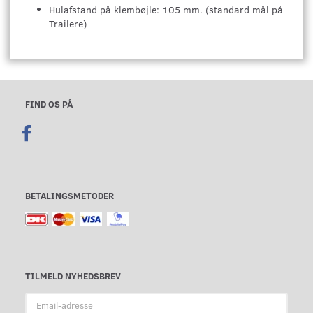
Hulafstand på klembøjle: 105 mm. (standard mål på
Trailere)
FIND OS PÅ
BETALINGSMETODER
TILMELD NYHEDSBREV
Email-
adresse