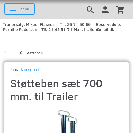
Menu
Skifte navigation
Trailersalg: Mikael Flasnes - Tlf. 26 71 50 66 - Reservedele:
Pernille Pedersen - Tlf. 21 45 51 71 Mail: trailer@mail.dk
Støtteben
Fra:
Universal
Støtteben sæt 700
mm. til Trailer