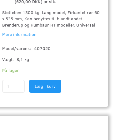
(
620,00 DKK
)
pr stk.
Støtteben 1300 kg. Lang model, Firkantet rør 60
x 535 mm, Kan benyttes til blandt andet
Brenderup og Humbaur HT modeller. Universal
Mere information
Model/varenr.:
407020
Vægt:
8,1 kg
På lager
Læg i kurv