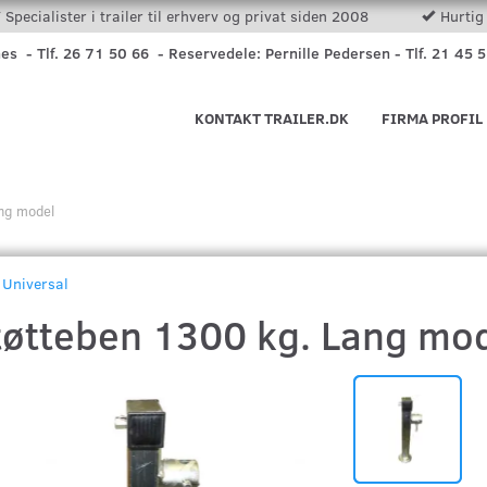
Specialister i trailer til erhverv og privat siden 2008
Hurtig 
nes - Tlf. 26 71 50 66 - Reservedele: Pernille Pedersen - Tlf. 21 45 
KONTAKT TRAILER.DK
FIRMA PROFIL
ng model
Universal
tøtteben 1300 kg. Lang mo