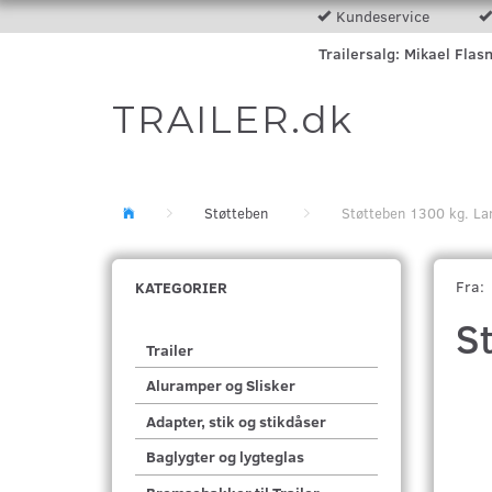
Kundeservice
Trailersalg: Mikael Flas
TRAILER.dk
Støtteben
Støtteben 1300 kg. La
Fra:
KATEGORIER
S
Trailer
Aluramper og Slisker
Adapter, stik og stikdåser
Baglygter og lygteglas