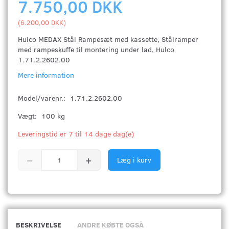
7.750,00 DKK
(
6.200,00 DKK
)
Hulco MEDAX Stål Rampesæt med kassette, Stålramper
med rampeskuffe til montering under lad, Hulco
1.71.2.2602.00
Mere information
Model/varenr.:
1.71.2.2602.00
Vægt:
100 kg
Leveringstid er 7 til 14 dage dag(e)
Læg i kurv
BESKRIVELSE
ANDRE KØBTE OGSÅ