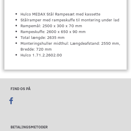
Hulco MEDAX Stål Rampesæt med kassette
Stålramper med rampeskuffe til montering under lad
Rampemål: 2500 x 300 x 70 mm
Rampeskuffe: 2600 x 650 x 90 mm
Total længde: 2635 mm
Monteringshuller midthul: Længdeafstand: 2550 mm,
Bredde: 720 mm
Hulco 1.71.2.2602.00
FIND OS PÅ
BETALINGSMETODER