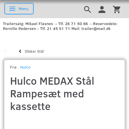
Menu
Skifte navigation
Trailersalg: Mikael Flasnes - Tlf. 26 71 50 66 - Reservedele:
Pernille Pedersen - Tlf. 21 45 51 71 Mail: trailer@mail.dk
Slisker Stål
Fra:
Hulco
Hulco MEDAX Stål
Rampesæt med
kassette