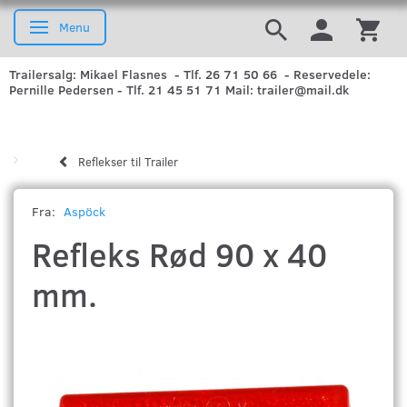
Menu
Skifte navigation
Trailersalg: Mikael Flasnes - Tlf. 26 71 50 66 - Reservedele:
Pernille Pedersen - Tlf. 21 45 51 71 Mail: trailer@mail.dk
Reflekser til Trailer
Fra:
Aspöck
Refleks Rød 90 x 40
mm.