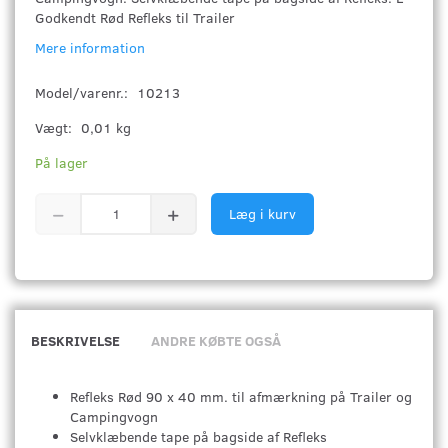
Godkendt Rød Refleks til Trailer
Mere information
Model/varenr.:
10213
Vægt:
0,01 kg
På lager
Læg i kurv
BESKRIVELSE
ANDRE KØBTE OGSÅ
Refleks Rød 90 x 40 mm. til afmærkning på Trailer og
Campingvogn
Selvklæbende tape på bagside af Refleks