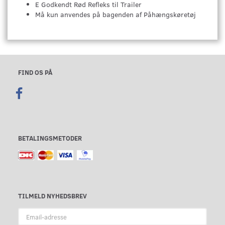
E Godkendt Rød Refleks til Trailer
Må kun anvendes på bagenden af Påhængskøretøj
FIND OS PÅ
BETALINGSMETODER
TILMELD NYHEDSBREV
Email-
adresse