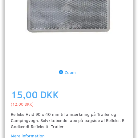
Zoom
15,00 DKK
(
12,00 DKK
)
Refleks Hvid 90 x 40 mm til afmærkning på Trailer og
Campingvogn. Selvklæbende tape på bagside af Refleks. E
Godkendt Refleks til Trailer
Mere information