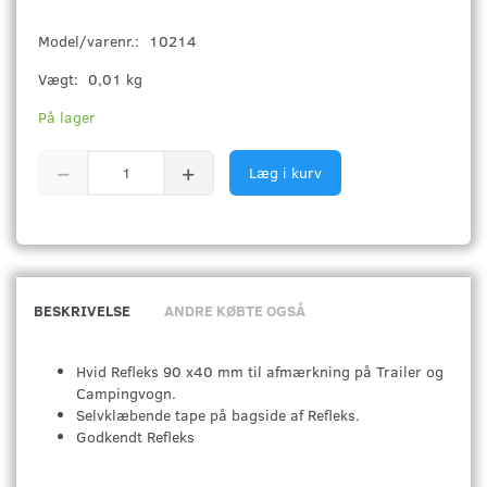
Model/varenr.:
10214
Vægt:
0,01 kg
På lager
Læg i kurv
BESKRIVELSE
ANDRE KØBTE OGSÅ
Hvid Refleks 90 x40 mm til afmærkning på Trailer og
Campingvogn.
Selvklæbende tape på bagside af Refleks.
Godkendt Refleks