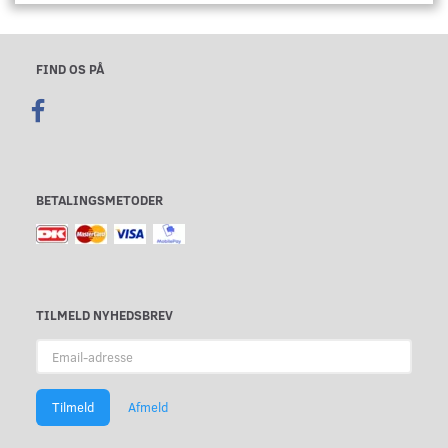
FIND OS PÅ
BETALINGSMETODER
TILMELD NYHEDSBREV
Email-
adresse
Tilmeld
Afmeld