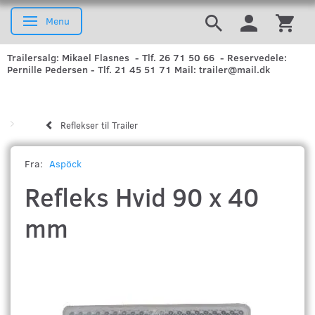
Menu
Skifte navigation
Trailersalg: Mikael Flasnes - Tlf. 26 71 50 66 - Reservedele:
Pernille Pedersen - Tlf. 21 45 51 71 Mail: trailer@mail.dk
Reflekser til Trailer
Fra:
Aspöck
Refleks Hvid 90 x 40
mm