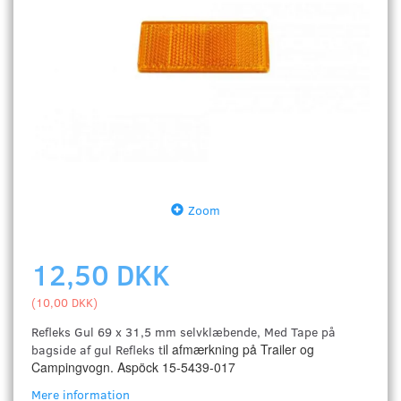
Zoom
12,50 DKK
(
10,00 DKK
)
Refleks Gul 69 x 31,5 mm selvklæbende, Med Tape på
il afmærkning på Trailer og
bagside af gul Refleks t
Campingvogn. Aspöck 15-5439-017
Mere information