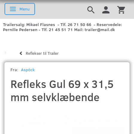
Menu
Skifte navigation
Trailersalg: Mikael Flasnes - Tlf. 26 71 50 66 - Reservedele:
Pernille Pedersen - Tlf. 21 45 51 71 Mail: trailer@mail.dk
Reflekser til Trailer
Fra:
Aspöck
Refleks Gul 69 x 31,5
mm selvklæbende