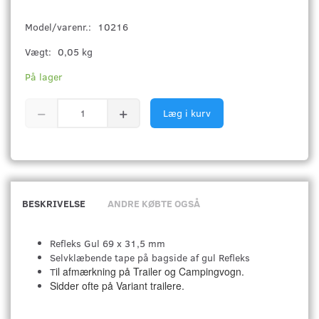
Model/varenr.:
10216
Vægt:
0,05 kg
På lager
Læg i kurv
BESKRIVELSE
ANDRE KØBTE OGSÅ
Refleks Gul 69 x 31,5 mm
Selvklæbende tape på bagside af gul Refleks
il afmærkning på Trailer og Campingvogn.
T
Sidder ofte på Variant trailere.