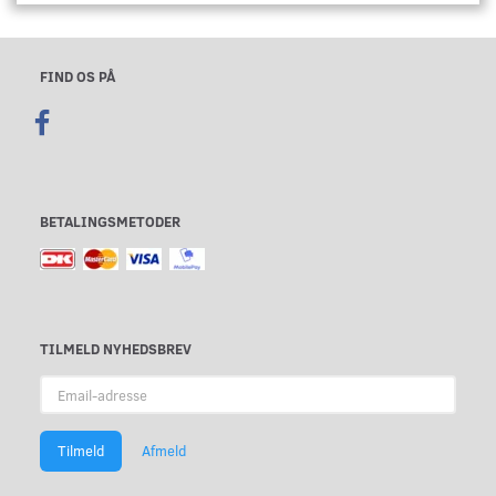
FIND OS PÅ
BETALINGSMETODER
TILMELD NYHEDSBREV
Email-
adresse
Tilmeld
Afmeld