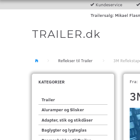
Kundeservice
Trailersalg: Mikael Flas
TRAILER.dk
Reflekser til Trailer
3M Reflekstap
Fra:
KATEGORIER
3
Trailer
Aluramper og Slisker
Adapter, stik og stikdåser
Baglygter og lygteglas