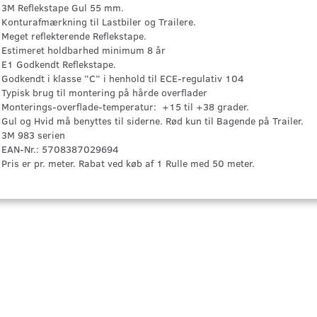
3M Reflekstape Gul 55 mm.
Konturafmærkning til Lastbiler og Trailere.
Meget reflekterende Reflekstape.
Estimeret holdbarhed minimum 8 år
E1 Godkendt Reflekstape.
Godkendt i klasse ”C” i henhold til ECE-regulativ 104
Typisk brug til montering på hårde overflader
Monterings-overflade-temperatur: +15 til +38 grader.
Gul og Hvid må benyttes til siderne. Rød kun til Bagende på Trailer.
3M 983 serien
EAN-Nr.: 5708387029694
Pris er pr. meter. Rabat ved køb af 1 Rulle med 50 meter.