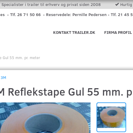
Specialister i trailer til erhverv og privat siden 2008
Hurtig 
nes - Tlf. 26 71 50 66 - Reservedele: Pernille Pedersen - Tlf. 21 45 
KONTAKT TRAILER.DK
FIRMA PROFIL
e Gul 55 mm. pr. meter
3M
M Reflekstape Gul 55 mm. p