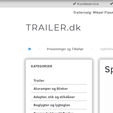
Kundeservice
Trailersalg: Mikael Flas
TRAILER.dk
Presenninger og Tilbehør
Splitni
S
KATEGORIER
Trailer
Aluramper og Slisker
Adapter, stik og stikdåser
Baglygter og lygteglas