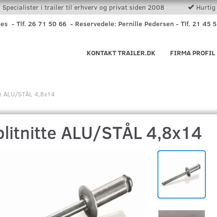
Specialister i trailer til erhverv og privat siden 2008
Hurtig 
nes - Tlf. 26 71 50 66 - Reservedele: Pernille Pedersen - Tlf. 21 45 
KONTAKT TRAILER.DK
FIRMA PROFIL
tte ALU/STÅL 4,8x14
plitnitte ALU/STÅL 4,8x14