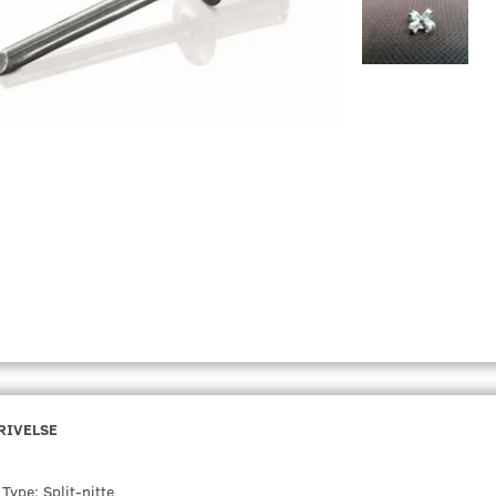
RIVELSE
Type: Split-nitte