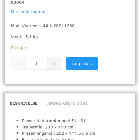
90004
Mere information
Model/varenr.:
44.tc20211260
Vægt:
5,1 kg
På lager
Læg i kurv
BESKRIVELSE
ANDRE KØBTE OGSÅ
Passer til Variant model 511 S1
Trailermål: 200 x 110 cm
Presenningsmål: 202 x 111,5 x 6 cm
Farve: grå med plastikøjer