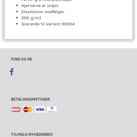
Hjørnerne er svejst
Elastiksnor medfølger.
500 g/m2
Svarende til Variant 90004
FIND OS PÅ
BETALINGSMETODER
TILMELD NYHEDSBREV