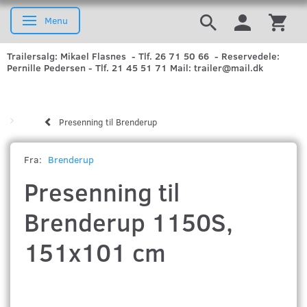
Menu
Skifte navigation
Trailersalg: Mikael Flasnes - Tlf. 26 71 50 66 - Reservedele:
Pernille Pedersen - Tlf. 21 45 51 71 Mail: trailer@mail.dk
Presenning til Brenderup
Fra:
Brenderup
Presenning til
Brenderup 1150S,
151x101 cm