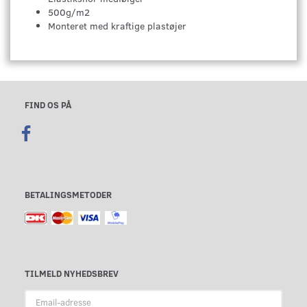
500g/m2
Monteret med kraftige plastøjer
FIND OS PÅ
BETALINGSMETODER
TILMELD NYHEDSBREV
Email-
adresse