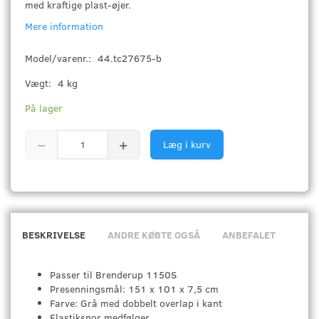
med kraftige plast-øjer.
Mere information
Model/varenr.:
44.tc27675-b
Vægt:
4 kg
På lager
Læg i kurv
BESKRIVELSE
ANDRE KØBTE OGSÅ
ANBEFALET
Passer til Brenderup 1150S
Presenningsmål: 151 x 101 x 7,5 cm
Farve: Grå med dobbelt overlap i kant
Elastiksnor medfølger