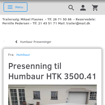
Menu
Skifte navigation
Trailersalg: Mikael Flasnes - Tlf. 26 71 50 66 - Reservedele:
Pernille Pedersen - Tlf. 21 45 51 71 Mail: trailer@mail.dk
Humbaur Presenninger
Fra:
Humbaur
Presenning til
Humbaur HTK 3500.41