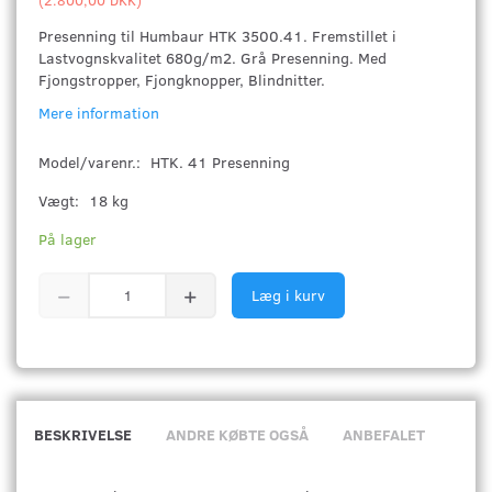
Presenning til Humbaur HTK 3500.41. Fremstillet i
Lastvognskvalitet 680g/m2. Grå Presenning. Med
Fjongstropper, Fjongknopper, Blindnitter.
Mere information
Model/varenr.:
HTK. 41 Presenning
Vægt:
18 kg
På lager
Læg i kurv
BESKRIVELSE
ANDRE KØBTE OGSÅ
ANBEFALET