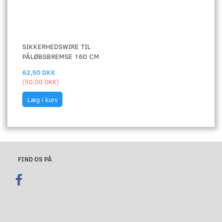
SIKKERHEDSWIRE TIL
PÅLØBSBREMSE 160 CM
62,50 DKK
(
50,00 DKK
)
Læg i kurv
FIND OS PÅ