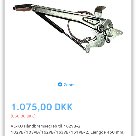
Zoom
1.075,00 DKK
(
860,00 DKK
)
AL-KO Håndbremsegreb til 162VB-2,
102VB/103VB/162VB/163VB/161VB-2, Længde 450 mm,