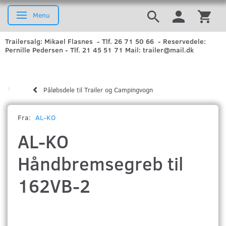
Menu
Skifte navigation
Trailersalg: Mikael Flasnes - Tlf. 26 71 50 66 - Reservedele:
Pernille Pedersen - Tlf. 21 45 51 71 Mail: trailer@mail.dk
Påløbsdele til Trailer og Campingvogn
Fra:
AL-KO
AL-KO
Håndbremsegreb til
162VB-2