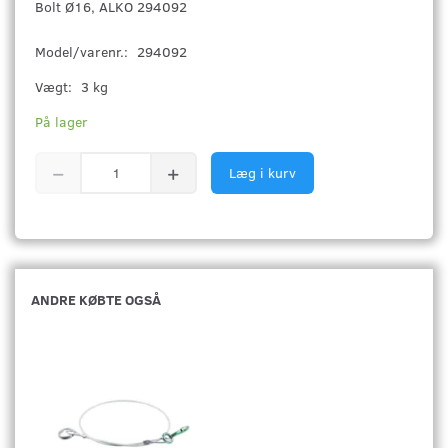
Bolt Ø16, ALKO 294092
Model/varenr.:
294092
Vægt:
3 kg
På lager
Læg i kurv
ANDRE KØBTE OGSÅ