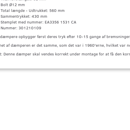
Bolt Ø12 mm
Total længde - Udtrukket: 560 mm
Sammentrykket: 430 mm
Stemplet med nummer: EA3356 1531 CA
Nummer: 301210109
 dæmpere opbygger først deres tryk efter 10-15 gange af bremsninger
net af dæmperen er det samme, som det var i 1960'erne, hvilket var 
gt: Denne dæmper skal vendes korrekt under montage for at få den korr