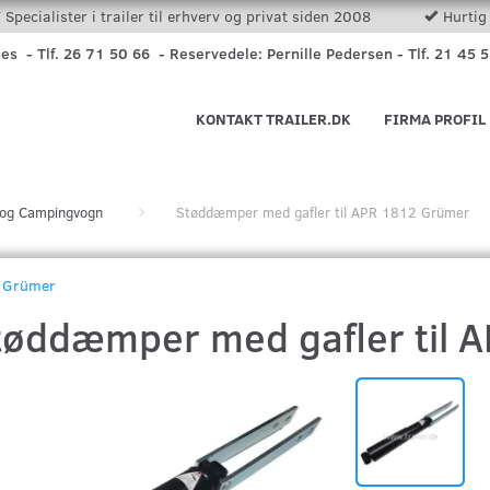
Specialister i trailer til erhverv og privat siden 2008
Hurtig 
nes - Tlf. 26 71 50 66 - Reservedele: Pernille Pedersen - Tlf. 21 45 
KONTAKT TRAILER.DK
FIRMA PROFIL
r og Campingvogn
Støddæmper med gafler til APR 1812 Grümer
Grümer
tøddæmper med gafler til 