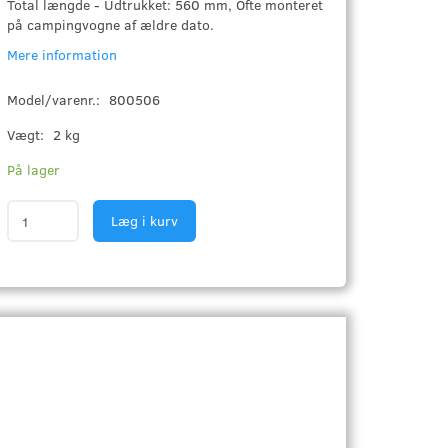
Total længde - Udtrukket: 560 mm, Ofte monteret
på campingvogne af ældre dato.
Mere information
Model/varenr.:
800506
Vægt:
2 kg
På lager
Læg i kurv