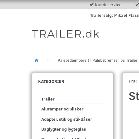
Kundeservice
Trailersalg: Mikael Flas
TRAILER.dk
Påløbsdæmpere til Påløbsbremser på Traile
Fra:
KATEGORIER
S
Trailer
Aluramper og Slisker
Adapter, stik og stikdåser
Baglygter og lygteglas