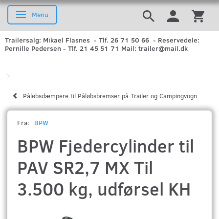
Menu
Skifte navigation
Trailersalg: Mikael Flasnes - Tlf. 26 71 50 66 - Reservedele:
Pernille Pedersen - Tlf. 21 45 51 71 Mail: trailer@mail.dk
Påløbsdæmpere til Påløbsbremser på Trailer og Campingvogn
Fra:
BPW
BPW Fjedercylinder til
PAV SR2,7 MX Til
3.500 kg, udførsel KH