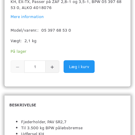
KH, EX-TX, Passer på ZAF 2,8-1 og 3,5-1, BPW 05 397 68
53 0, ALKO 4018076
Mere information
Model/varenr.:
05 397 68 53 0
Vægt:
2,1 kg
På lager
Læg i kurv
BESKRIVELSE
Fjederholder, PAV SR2,7
Til 3.500 kg BPW påløbsbremse
Udførsel KH