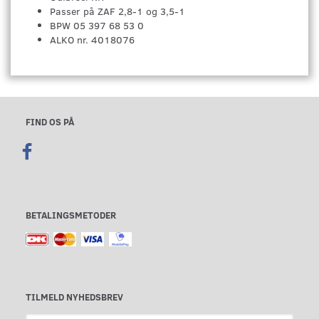
Passer på ZAF 2,8-1 og 3,5-1
BPW 05 397 68 53 0
ALKO nr. 4018076
FIND OS PÅ
BETALINGSMETODER
TILMELD NYHEDSBREV