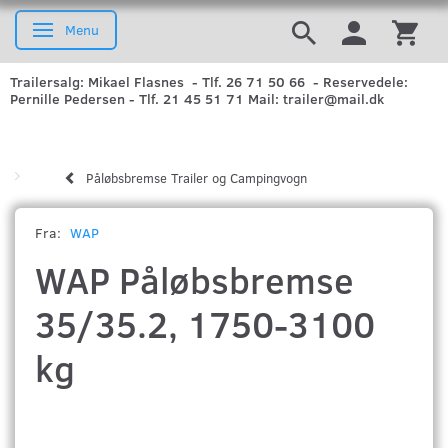
Menu
Skifte navigation
Trailersalg: Mikael Flasnes - Tlf. 26 71 50 66 - Reservedele:
Pernille Pedersen - Tlf. 21 45 51 71 Mail: trailer@mail.dk
Påløbsbremse Trailer og Campingvogn
Fra:
WAP
WAP Påløbsbremse
35/35.2, 1750-3100
kg