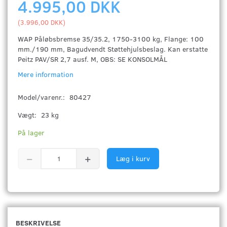
4.995,00 DKK
(
3.996,00 DKK
)
WAP Påløbsbremse 35/35.2, 1750-3100 kg, Flange: 100
mm./190 mm, Bagudvendt Støttehjulsbeslag. Kan erstatte
Peitz PAV/SR 2,7 ausf. M, OBS: SE KONSOLMÅL
Mere information
Model/varenr.:
80427
Vægt:
23 kg
På lager
Læg i kurv
BESKRIVELSE