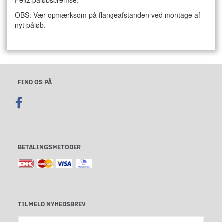
OBS: Vær opmærksom på flangeafstanden ved montage af
nyt påløb.
FIND OS PÅ
BETALINGSMETODER
TILMELD NYHEDSBREV
Email-