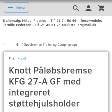
Menu
Skifte navigation
Trailersalg: Mikael Flasnes - Tlf. 26 71 50 66 - Reservedele:
Pernille Pedersen - Tlf. 21 45 51 71 Mail: trailer@mail.dk
Påløbsbremse Trailer og Campingvogn
Fra:
Knott
Knott Påløbsbremse
KFG 27-A GF med
integreret
støttehjulsholder