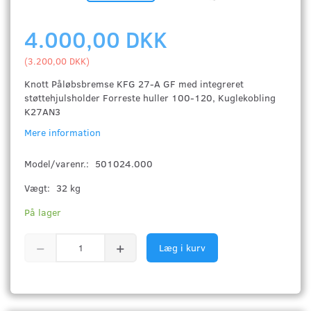
4.000,00 DKK
(
3.200,00 DKK
)
Knott Påløbsbremse KFG 27-A GF med integreret
støttehjulsholder Forreste huller 100-120, Kuglekobling
K27AN3
Mere information
Model/varenr.:
501024.000
Vægt:
32 kg
På lager
Læg i kurv