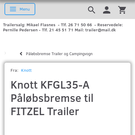
Menu
Skifte navigation
Trailersalg: Mikael Flasnes - Tlf. 26 71 50 66 - Reservedele:
Pernille Pedersen - Tlf. 21 45 51 71 Mail: trailer@mail.dk
Påløbsbremse Trailer og Campingvogn
Fra:
Knott
Knott KFGL35-A
Påløbsbremse til
FITZEL Trailer