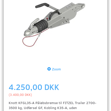
Zoom
4.250,00 DKK
(
3.400,00 DKK
)
Knott KFGL35-A Påløbsbremse til FITZEL Trailer 2700-
3500 kg, Udførsel GF, Kobling K35-A, uden