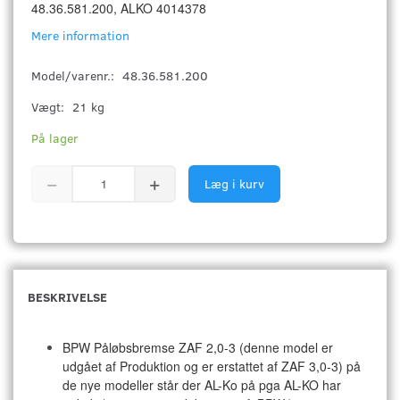
48.36.581.200, ALKO 4014378
Mere information
Model/varenr.:
48.36.581.200
Vægt:
21 kg
På lager
Læg i kurv
BESKRIVELSE
BPW Påløbsbremse ZAF 2,0-3 (denne model er
udgået af Produktion og er erstattet af ZAF 3,0-3) på
de nye modeller står der AL-Ko på pga AL-KO har