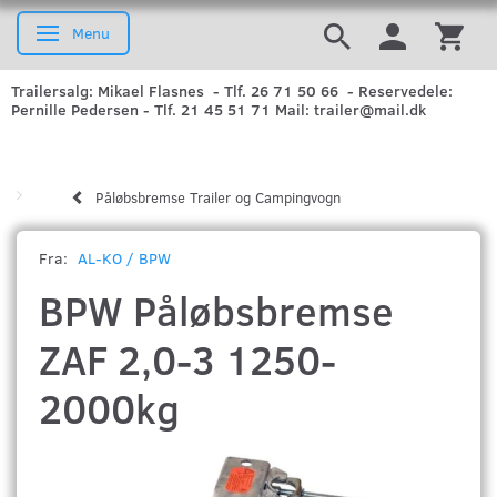
Menu
Skifte navigation
Trailersalg: Mikael Flasnes - Tlf. 26 71 50 66 - Reservedele:
Pernille Pedersen - Tlf. 21 45 51 71 Mail: trailer@mail.dk
Påløbsbremse Trailer og Campingvogn
Fra:
AL-KO / BPW
BPW Påløbsbremse
ZAF 2,0-3 1250-
2000kg