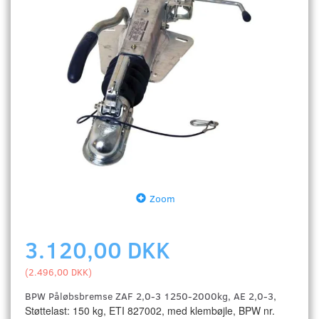
Zoom
3.120,00 DKK
(
2.496,00 DKK
)
,
BPW Påløbsbremse ZAF 2,0-3 1250-2000kg, AE 2,0-3
Støttelast: 150 kg, ETI 827002, med klembøjle, BPW nr.