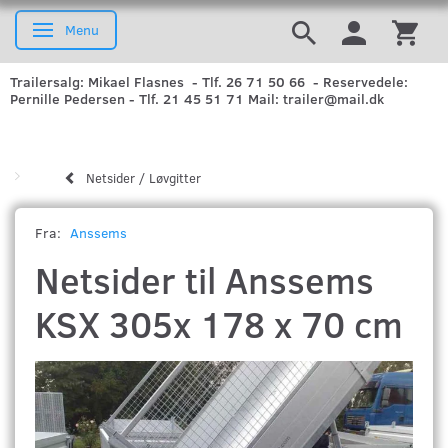
Menu
Skifte navigation
Trailersalg: Mikael Flasnes - Tlf. 26 71 50 66 - Reservedele:
Pernille Pedersen - Tlf. 21 45 51 71 Mail: trailer@mail.dk
Netsider / Løvgitter
Fra:
Anssems
Netsider til Anssems
KSX 305x 178 x 70 cm