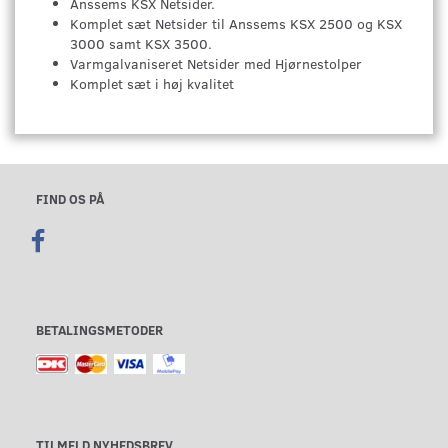
Anssems KSX Netsider.
Komplet sæt Netsider til Anssems KSX 2500 og KSX
3000 samt KSX 3500.
Varmgalvaniseret Netsider med Hjørnestolper
Komplet sæt i høj kvalitet
FIND OS PÅ
BETALINGSMETODER
TILMELD NYHEDSBREV