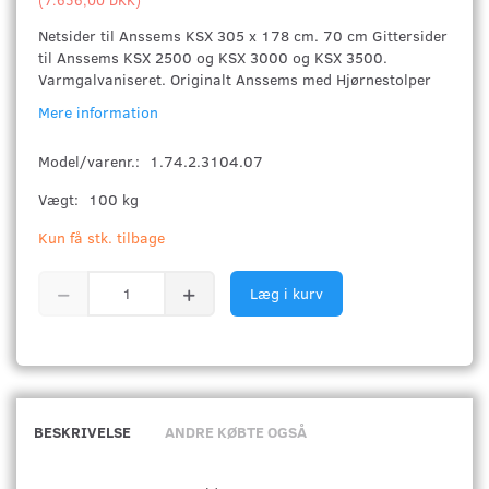
Netsider til Anssems KSX 305 x 178 cm. 70 cm Gittersider
til Anssems KSX 2500 og KSX 3000 og KSX 3500.
Varmgalvaniseret. Originalt Anssems med Hjørnestolper
Mere information
Model/varenr.:
1.74.2.3104.07
Vægt:
100 kg
Kun få stk. tilbage
Læg i kurv
BESKRIVELSE
ANDRE KØBTE OGSÅ