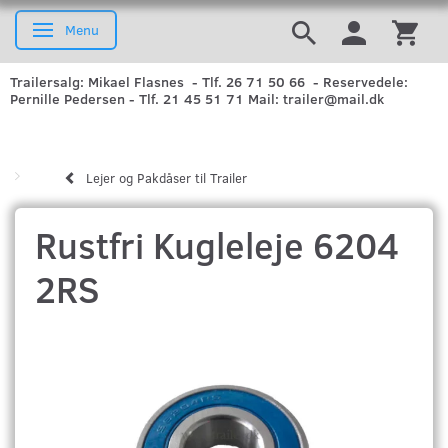
Menu
Skifte navigation
Trailersalg: Mikael Flasnes - Tlf. 26 71 50 66 - Reservedele:
Pernille Pedersen - Tlf. 21 45 51 71 Mail: trailer@mail.dk
Lejer og Pakdåser til Trailer
Rustfri Kugleleje 6204
2RS