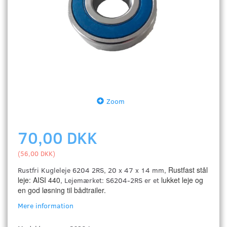
Zoom
70,00 DKK
(
56,00 DKK
)
Rustfast stål
Rustfri Kugleleje 6204 2RS, 20 x 47 x 14 mm,
leje: AISI 440
lukket leje og
, Lejemærket: S6204-2RS er et
en god løsning til bådtrailer.
Mere information