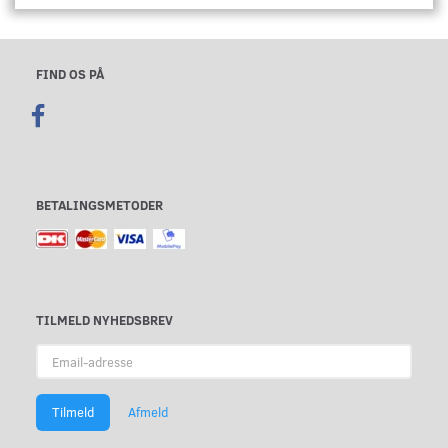
FIND OS PÅ
BETALINGSMETODER
TILMELD NYHEDSBREV
Email-
adresse
Tilmeld
Afmeld