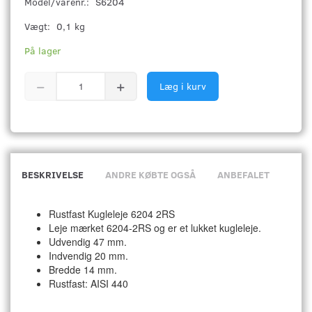
Model/varenr.:
S6204
Vægt:
0,1 kg
På lager
Læg i kurv
BESKRIVELSE
ANDRE KØBTE OGSÅ
ANBEFALET
Rustfast Kugleleje 6204 2RS
Leje mærket 6204-2RS og er et lukket kugleleje.
Udvendig 47 mm.
Indvendig 20 mm.
Bredde 14 mm.
Rustfast: AISI 440