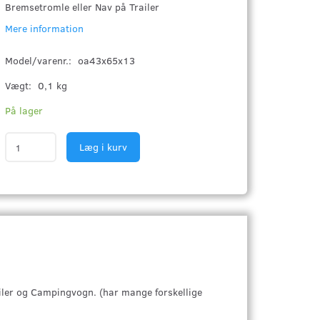
Bremsetromle eller Nav på Trailer
Mere information
Model/varenr.:
oa43x65x13
Vægt:
0,1 kg
På lager
Læg i kurv
iler og Campingvogn. (har mange forskellige