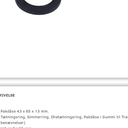
RIVELSE
Pakdåse 43 x 65 x 13 mm.
Tætningsring, Simmerring, Olietætningsring, Pakdåse i Gummi til Tra
benævnelser)