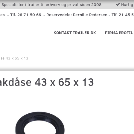
Specialister i trailer til erhverv og privat siden 2008
Hurtig 
nes - Tlf. 26 71 50 66 - Reservedele: Pernille Pedersen - Tlf. 21 45 
KONTAKT TRAILER.DK
FIRMA PROFIL
se 43 x 65 x 13
akdåse 43 x 65 x 13