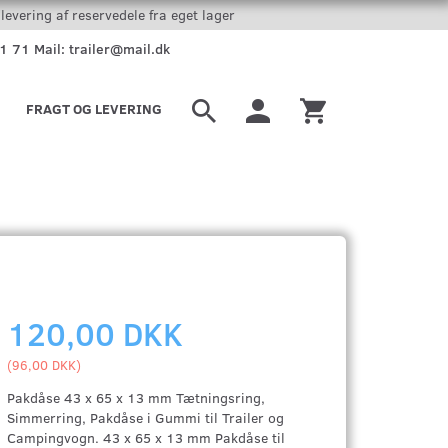
levering af reservedele fra eget lager
51 71 Mail: trailer@mail.dk
FRAGT OG LEVERING
120,00 DKK
(
96,00 DKK
)
Pakdåse 43 x 65 x 13 mm Tætningsring,
Simmerring, Pakdåse i Gummi til Trailer og
Campingvogn. 43 x 65 x 13 mm Pakdåse til