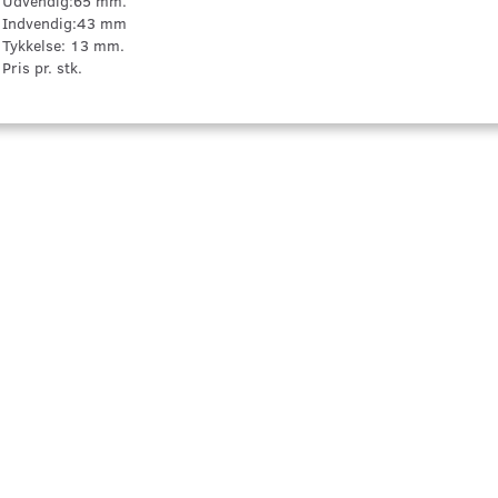
Udvendig:65 mm.
Indvendig:43 mm
Tykkelse: 13 mm.
Pris pr. stk.