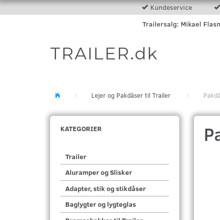
Kundeservice
Trailersalg: Mikael Flas
TRAILER.dk
Lejer og Pakdåser til Trailer
Pakdå
P
KATEGORIER
Trailer
Aluramper og Slisker
Adapter, stik og stikdåser
Baglygter og lygteglas