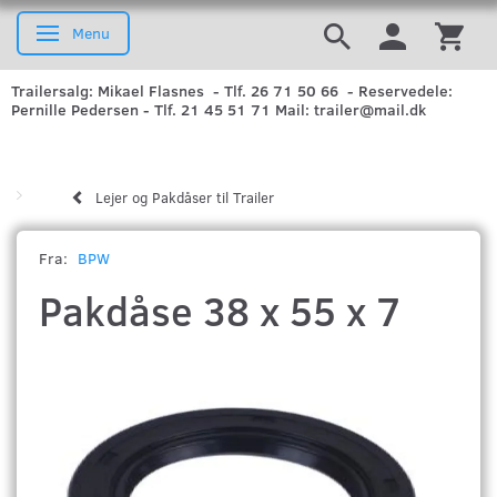
Menu
Skifte navigation
Trailersalg: Mikael Flasnes - Tlf. 26 71 50 66 - Reservedele:
Pernille Pedersen - Tlf. 21 45 51 71 Mail: trailer@mail.dk
Lejer og Pakdåser til Trailer
Fra:
BPW
Pakdåse 38 x 55 x 7