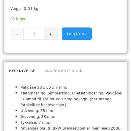
Vægt:
0,01 kg
På lager
Læg i kurv
BESKRIVELSE
ANDRE KØBTE OGSÅ
Pakdåse 38 x 55 x 7 mm.
Tætningsring, Simmerring, Olietætningsring, Pakdåse
i Gummi til Trailer og Campingvogn. (har mange
forskellige benævnelser)
Udvendig: 55 mm.
Indvendig: 38 mm.
Tykkelse: 7 mm.
Anvendes bla. til BPW Bremsetromler med leje 32006