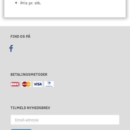
Pris pr. stk.
FIND OS PÅ
BETALINGSMETODER
TILMELD NYHEDSBREV
Email-
adresse