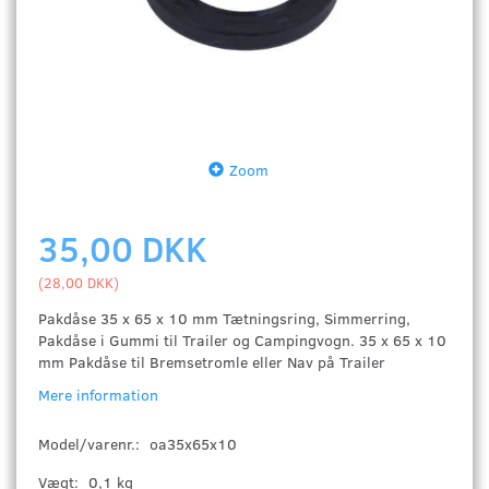
Zoom
35,00 DKK
(
28,00 DKK
)
Pakdåse 35 x 65 x 10 mm Tætningsring, Simmerring,
Pakdåse i Gummi til Trailer og Campingvogn. 35 x 65 x 10
mm Pakdåse til Bremsetromle eller Nav på Trailer
Mere information
Model/varenr.:
oa35x65x10
Vægt:
0,1 kg