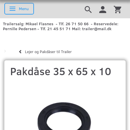
Menu
Skifte navigation
Trailersalg: Mikael Flasnes - Tlf. 26 71 50 66 - Reservedele:
Pernille Pedersen - Tlf. 21 45 51 71 Mail: trailer@mail.dk
Lejer og Pakdåser til Trailer
Pakdåse 35 x 65 x 10