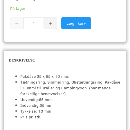
På lager
Læg i kurv
BESKRIVELSE
Pakdåse 35 x 65 x 10 mm.
Tætningsring, Simmerring, Olietætningsring, Pakdåse
i Gummi til Trailer og Campingvogn. (har mange
forskellige benævnelser)
Udvendig:65 mm.
Indvendig:35 mm
Tykkelse: 10 mm.
Pris pr. stk.