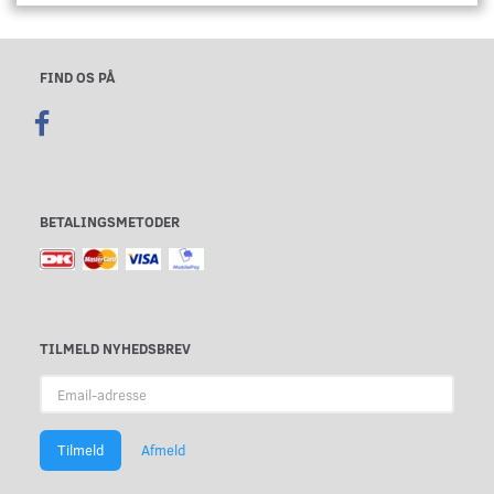
FIND OS PÅ
BETALINGSMETODER
TILMELD NYHEDSBREV
Email-
adresse
Tilmeld
Afmeld