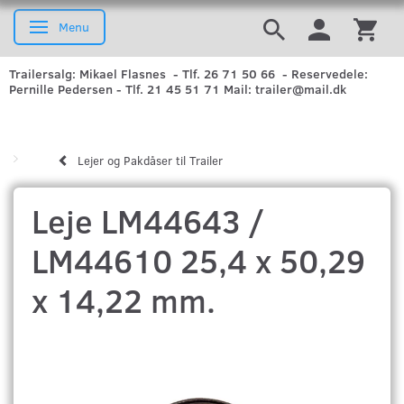
Menu
Skifte navigation
Trailersalg: Mikael Flasnes - Tlf. 26 71 50 66 - Reservedele:
Pernille Pedersen - Tlf. 21 45 51 71 Mail: trailer@mail.dk
Lejer og Pakdåser til Trailer
Leje LM44643 /
LM44610 25,4 x 50,29
x 14,22 mm.