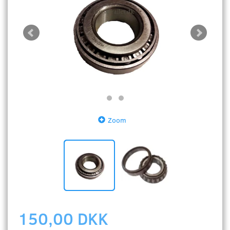
Zoom
150,00 DKK