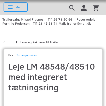
Menu
Skifte navigation
Trailersalg: Mikael Flasnes - Tlf. 26 71 50 66 - Reservedele:
Pernille Pedersen - Tlf. 21 45 51 71 Mail: trailer@mail.dk
Lejer og Pakdåser til Trailer
Fra:
Indespension
Leje LM 48548/48510
med integreret
tætningsring