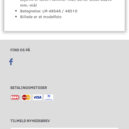
mm.-mål
Betegnelse: LM 48548 / 48510
Billede er et modelfoto
FIND OS PÅ
BETALINGSMETODER
TILMELD NYHEDSBREV