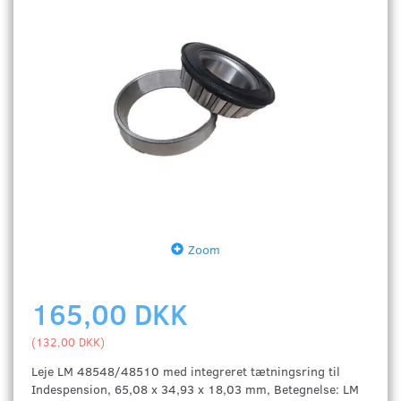
Zoom
165,00 DKK
(
132,00 DKK
)
Leje LM 48548/48510 med integreret tætningsring til
Indespension, 65,08 x 34,93 x 18,03 mm, Betegnelse: LM