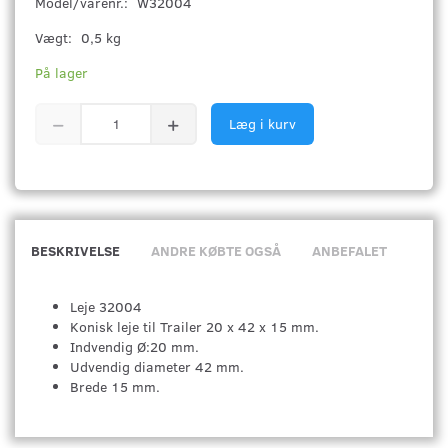
Model/varenr.:
W32004
Vægt:
0,5 kg
På lager
Læg i kurv
BESKRIVELSE
ANDRE KØBTE OGSÅ
ANBEFALET
Leje 32004
Konisk leje til Trailer 20 x 42 x 15 mm.
Indvendig Ø:20 mm.
Udvendig diameter 42 mm.
Brede 15 mm.