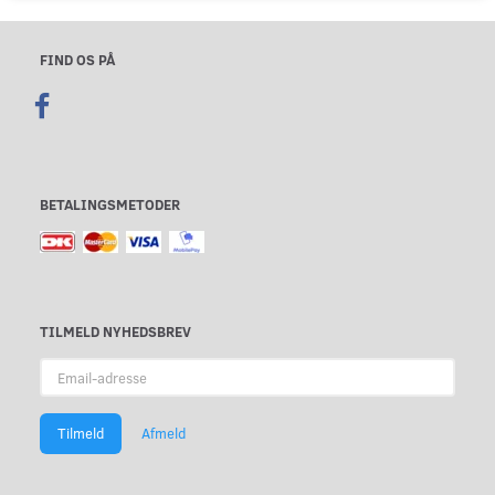
FIND OS PÅ
BETALINGSMETODER
TILMELD NYHEDSBREV
Email-
adresse
Tilmeld
Afmeld