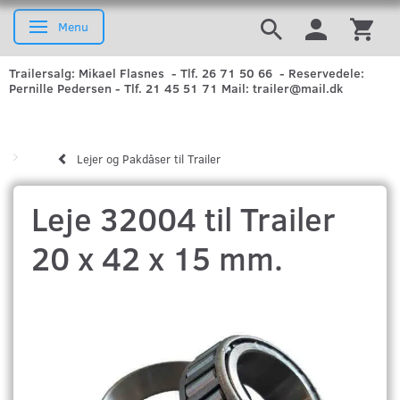
Menu
Skifte navigation
Trailersalg: Mikael Flasnes - Tlf. 26 71 50 66 - Reservedele:
Pernille Pedersen - Tlf. 21 45 51 71 Mail: trailer@mail.dk
Lejer og Pakdåser til Trailer
Leje 32004 til Trailer
20 x 42 x 15 mm.