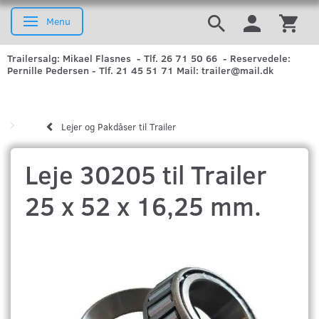
Menu
Skifte navigation
Trailersalg: Mikael Flasnes - Tlf. 26 71 50 66 - Reservedele:
Pernille Pedersen - Tlf. 21 45 51 71 Mail: trailer@mail.dk
Lejer og Pakdåser til Trailer
Leje 30205 til Trailer
25 x 52 x 16,25 mm.