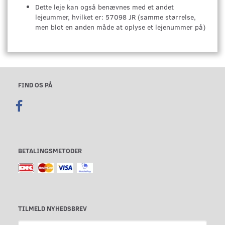
Dette leje kan også benævnes med et andet
lejeummer, hvilket er: 57098 JR (samme størrelse,
men blot en anden måde at oplyse et lejenummer på)
FIND OS PÅ
BETALINGSMETODER
TILMELD NYHEDSBREV
Email-