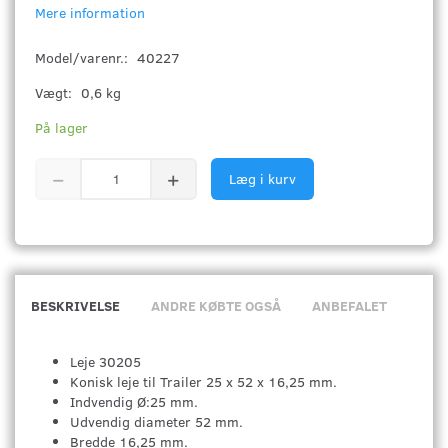
Mere information
Model/varenr.:
40227
Vægt:
0,6 kg
På lager
Læg i kurv
BESKRIVELSE
ANDRE KØBTE OGSÅ
ANBEFALET
Leje 30205
Konisk leje til Trailer 25 x 52 x 16,25 mm.
Indvendig Ø:25 mm.
Udvendig diameter 52 mm.
Bredde 16,25 mm.