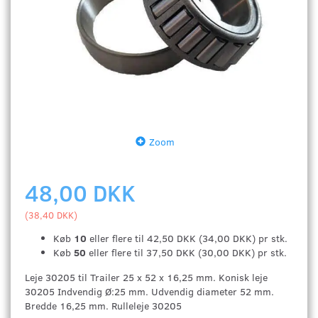
Zoom
48,00 DKK
(
38,40 DKK
)
Køb
10
eller flere til
42,50 DKK
(
34,00 DKK
)
pr stk.
Køb
50
eller flere til
37,50 DKK
(
30,00 DKK
)
pr stk.
Leje 30205 til Trailer 25 x 52 x 16,25 mm. Konisk leje
30205 Indvendig Ø:25 mm. Udvendig diameter 52 mm.
Bredde 16,25 mm. Rulleleje 30205