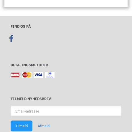
FIND OS PÅ
BETALINGSMETODER
TILMELD NYHEDSBREV
Email-
adresse
Tilmeld
Afmeld