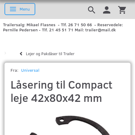
Menu
Skifte navigation
Trailersalg: Mikael Flasnes - Tlf. 26 71 50 66 - Reservedele:
Pernille Pedersen - Tlf. 21 45 51 71 Mail: trailer@mail.dk
Lejer og Pakdåser til Trailer
Fra:
Universal
Låsering til Compact
leje 42x80x42 mm