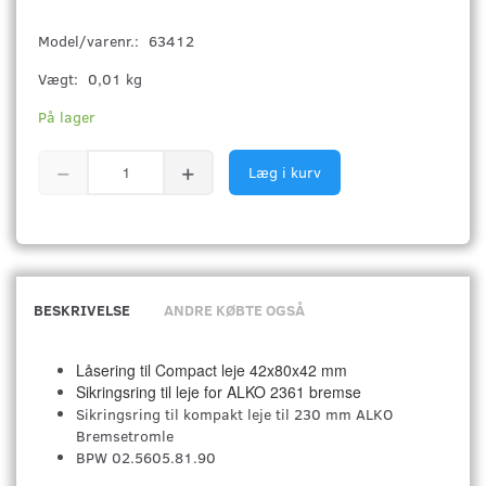
Model/varenr.:
63412
Vægt:
0,01 kg
På lager
Læg i kurv
BESKRIVELSE
ANDRE KØBTE OGSÅ
Låsering til Compact leje 42x80x42 mm
Sikringsring til leje for ALKO 2361 bremse
Sikringsring til kompakt leje til 230 mm ALKO
Bremsetromle
BPW 02.5605.81.90