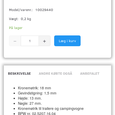
Model/varenr.:
10029440
Vægt:
0,2 kg
På lager
Læg i kurv
BESKRIVELSE
ANDRE KØBTE OGSÅ
ANBEFALET
Kronemøtrik: 18 mm
Gevindstigning: 1,5 mm
Højde: 13 mm.
Nøgle:
27 mm.
Kronemøtrik til trailere og campingvogne
BPW nr. 02.5207.16.04