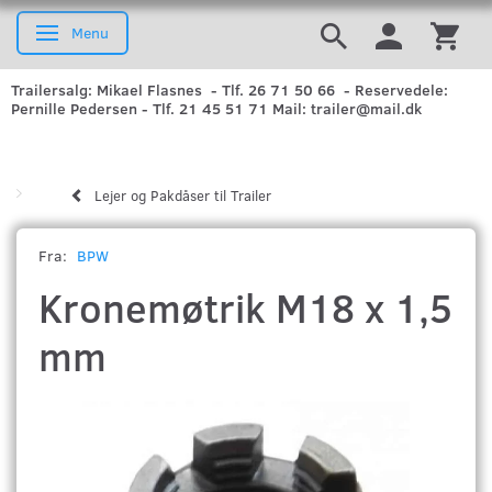
Menu
Skifte navigation
Trailersalg: Mikael Flasnes - Tlf. 26 71 50 66 - Reservedele:
Pernille Pedersen - Tlf. 21 45 51 71 Mail: trailer@mail.dk
Lejer og Pakdåser til Trailer
Fra:
BPW
Kronemøtrik M18 x 1,5
mm