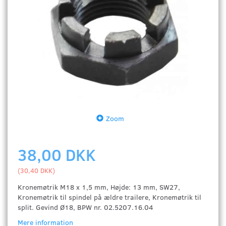
Zoom
38,00 DKK
(
30,40 DKK
)
Kronemøtrik M18 x 1,5 mm, Højde: 13 mm, SW27,
Kronemøtrik til spindel på ældre trailere, Kronemøtrik til
split. Gevind Ø18, BPW nr. 02.5207.16.04
Mere information