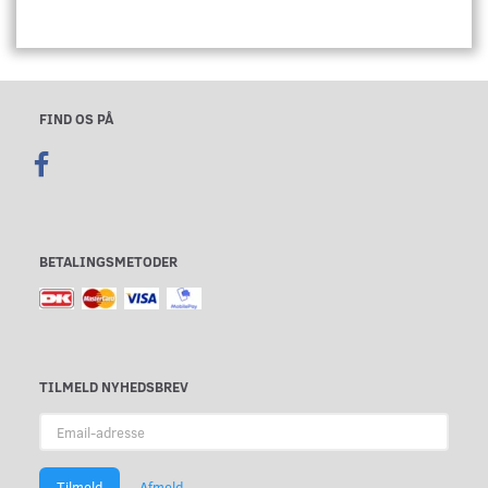
FIND OS PÅ
BETALINGSMETODER
TILMELD NYHEDSBREV
Email-
adresse
Tilmeld
Afmeld