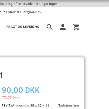
levering af reservedele fra eget lager
51 71 Mail: trailer@mail.dk
FRAGT OG LEVERING
1
90,00 DKK
(
72,00 DKK
)
FEY Tætningsring 35 x 62 x 11 mm. Tætningsring