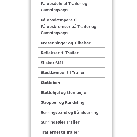
Påløbsdele til Trailer og
Campingvogn
Påløbsdæmpere til
Påløbsbremser på Trailer og
Campingvogn
Presenninger og Tilbehør
Reflekser til Trailer
Slisker Stål
Støddæmper til Trailer
Støtteben
Støttehjul og klembøjler
Stropper og Rundsling
Surringsbånd og Båndsurring
Surringsøjer Trailer
Trailernet til Trailer