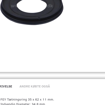
RIVELSE
ANDRE KØBTE OGSÅ
FEY Tætningsring 35 x 62 x 11 mm.
Indvendig Diameter: 34,8 mm.