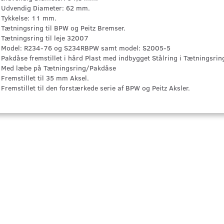
Udvendig Diameter: 62 mm.
Tykkelse: 11 mm.
Tætningsring til BPW og Peitz Bremser.
Tætningsring til leje 32007
Model: R234-76 og S234RBPW samt model: S2005-5
Pakdåse fremstillet i hård Plast med indbygget Stålring i Tætningsri
Med læbe på Tætningsring/Pakdåse
Fremstillet til 35 mm Aksel.
Fremstillet til den forstærkede serie af BPW og Peitz Aksler.