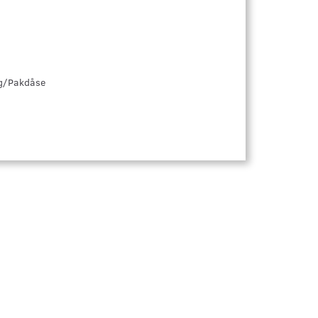
ng/Pakdåse