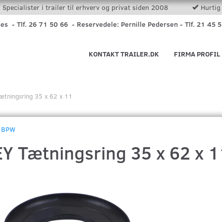
Specialister i trailer til erhverv og privat siden 2008
Hurtig 
nes - Tlf. 26 71 50 66 - Reservedele: Pernille Pedersen - Tlf. 21 45 
KONTAKT TRAILER.DK
FIRMA PROFIL
ætningsring 35 x 62 x 11
BPW
EY Tætningsring 35 x 62 x 1