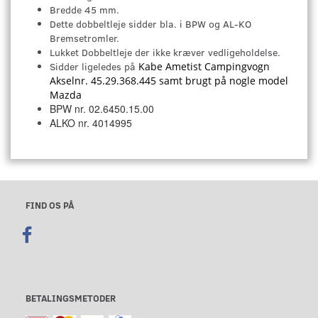
Bredde 45 mm.
Dette dobbeltleje sidder bla. i BPW og AL-KO
Bremsetromler.
Lukket Dobbeltleje der ikke kræver vedligeholdelse.
Sidder ligeledes på
Kabe Ametist Campingvogn
Akselnr. 45.29.368.445 samt brugt på nogle model
Mazda
BPW nr. 02.6450.15.00
ALKO nr. 4014995
FIND OS PÅ
BETALINGSMETODER