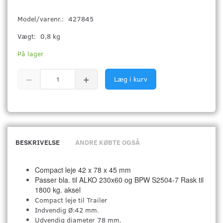
Model/varenr.:
427845
Vægt:
0,8 kg
På lager
Læg i kurv
BESKRIVELSE
ANDRE KØBTE OGSÅ
Compact leje 42 x 78 x 45 mm
Passer bla. til ALKO 230x60 og BPW S2504-7 Rask til
1800 kg. aksel
Compact leje til Trailer
Indvendig Ø:42 mm.
Udvendig diameter 78 mm.