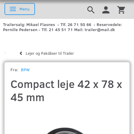
Menu
Skifte navigation
Trailersalg: Mikael Flasnes - Tlf. 26 71 50 66 - Reservedele:
Pernille Pedersen - Tlf. 21 45 51 71 Mail: trailer@mail.dk
Lejer og Pakdåser til Trailer
Fra:
BPW
Compact leje 42 x 78 x
45 mm